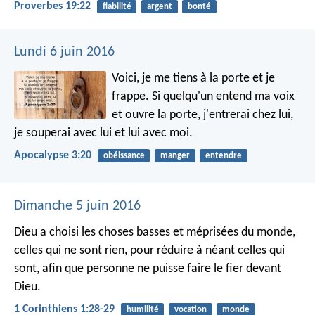
Proverbes 19:22
fiabilité
argent
bonté
Lundi 6 juin 2016
Voici, je me tiens à la porte et je
frappe. Si quelqu'un entend ma voix
et ouvre la porte, j'entrerai chez lui,
je souperai avec lui et lui avec moi.
Apocalypse 3:20
obéissance
manger
entendre
Dimanche 5 juin 2016
Dieu a choisi les choses basses et méprisées du monde,
celles qui ne sont rien, pour réduire à néant celles qui
sont, afin que personne ne puisse faire le fier devant
Dieu.
1 Corinthiens 1:28-29
humilité
vocation
monde