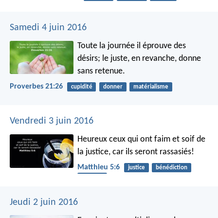
Samedi 4 juin 2016
Toute la journée il éprouve des
désirs;
le juste, en revanche, donne
sans retenue.
Proverbes 21:26
cupidité
donner
matérialisme
Vendredi 3 juin 2016
Heureux ceux qui ont faim et soif de
la justice, car ils seront rassasiés!
Matthieu 5:6
justice
bénédiction
recevoir
Jeudi 2 juin 2016