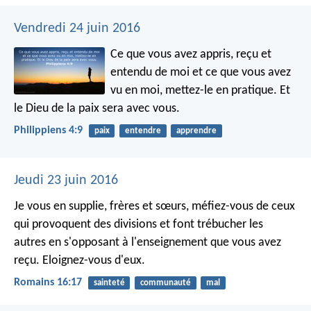
Vendredi 24 juin 2016
Ce que vous avez appris, reçu et
entendu de moi et ce que vous avez
vu en moi, mettez-le en pratique. Et
le Dieu de la paix sera avec vous.
Philippiens 4:9
paix
entendre
apprendre
Jeudi 23 juin 2016
Je vous en supplie, frères et sœurs, méfiez-vous de ceux
qui provoquent des divisions et font trébucher les
autres en s'opposant à l'enseignement que vous avez
reçu. Eloignez-vous d'eux.
Romains 16:17
sainteté
communauté
mal