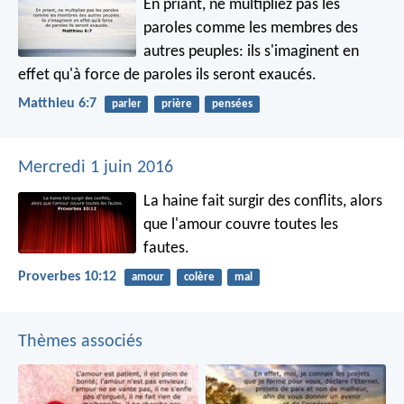
En priant, ne multipliez pas les
paroles comme les membres des
autres peuples: ils s'imaginent en
effet qu'à force de paroles ils seront exaucés.
Matthieu 6:7
parler
prière
pensées
Mercredi 1 juin 2016
La haine fait surgir des conflits,
alors
que l'amour couvre toutes les
fautes.
Proverbes 10:12
amour
colère
mal
Thèmes associés