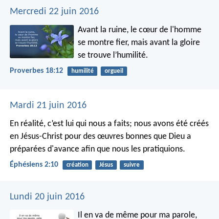
Mercredi 22 juin 2016
Avant la ruine, le cœur de l'homme
se montre fier,
mais avant la gloire
se trouve l’humilité.
Proverbes 18:12
humilité
orgueil
Mardi 21 juin 2016
En réalité, c’est lui qui nous a faits; nous avons été créés
en Jésus-Christ pour des œuvres bonnes que Dieu a
préparées d'avance afin que nous les pratiquions.
Éphésiens 2:10
création
Jésus
suivre
Lundi 20 juin 2016
Il en va de même pour ma parole,