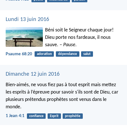
Lundi 13 juin 2016
Béni soit le Seigneur chaque jour!
Dieu porte nos fardeaux, il nous
sauve.
– Pause.
Psaume 68:20
adoration
dépendance
salut
Dimanche 12 juin 2016
Bien-aimés, ne vous fiez pas à tout esprit mais mettez
les esprits à l’épreuve pour savoir s'ils sont de Dieu, car
plusieurs prétendus prophètes sont venus dans le
monde.
1 Jean 4:1
confiance
Esprit
prophétie