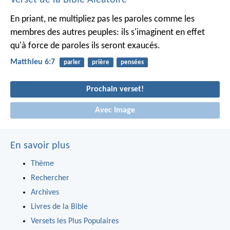
Verset de la Bible Aléatoire
En priant, ne multipliez pas les paroles comme les
membres des autres peuples: ils s'imaginent en effet
qu'à force de paroles ils seront exaucés.
Matthieu 6:7
parler
prière
pensées
Prochain verset!
Avec Image
En savoir plus
Thème
Rechercher
Archives
Livres de la Bible
Versets les Plus Populaires