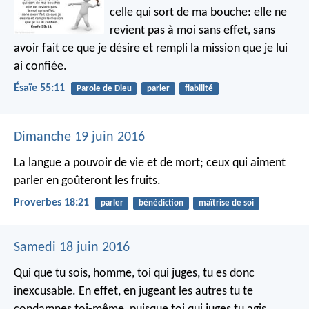
celle qui sort de ma bouche:
elle ne
revient pas à moi sans effet,
sans
avoir fait ce que je désire
et rempli la mission que je lui
ai confiée.
Ésaïe 55:11
Parole de Dieu
parler
fiabilité
Dimanche 19 juin 2016
La langue a pouvoir de vie et de mort;
ceux qui aiment
parler en goûteront les fruits.
Proverbes 18:21
parler
bénédiction
maîtrise de soi
Samedi 18 juin 2016
Qui que tu sois, homme, toi qui juges, tu es donc
inexcusable. En effet, en jugeant les autres tu te