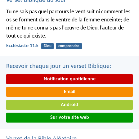
Verset Biblique du Jour
Tu ne sais pas quel parcours le vent suit ni comment les
os se forment dans le ventre de la femme enceinte; de
même tu ne connais pas l'œuvre de Dieu, l’auteur de
tout ce qui existe.
Ecclésiaste 11:5
Dieu
comprendre
Recevoir chaque jour un verset Biblique:
Notification quotidienne
Email
Android
Sur votre site web