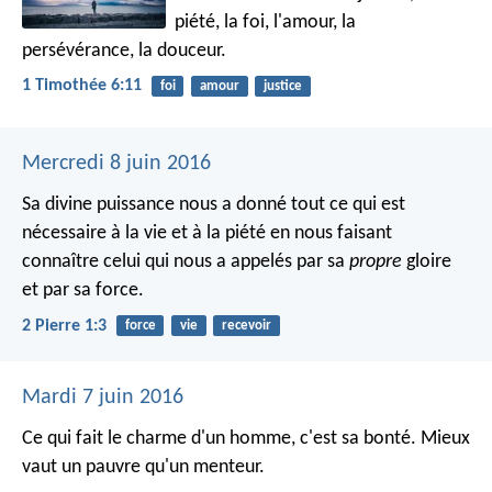
piété, la foi, l'amour, la
persévérance, la douceur.
1 Timothée 6:11
foi
amour
justice
Mercredi 8 juin 2016
Sa divine puissance nous a donné tout ce qui est
nécessaire à la vie et à la piété en nous faisant
connaître celui qui nous a appelés par sa
propre
gloire
et par sa force.
2 Pierre 1:3
force
vie
recevoir
Mardi 7 juin 2016
Ce qui fait le charme d'un homme, c'est sa bonté.
Mieux
vaut un pauvre qu'un menteur.