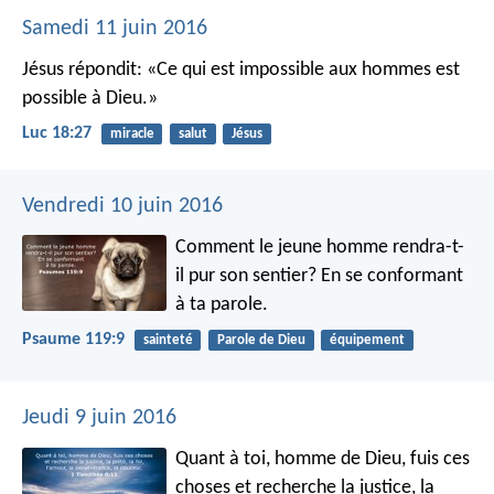
Samedi 11 juin 2016
Jésus répondit: «Ce qui est impossible aux hommes est
possible à Dieu.»
Luc 18:27
miracle
salut
Jésus
Vendredi 10 juin 2016
Comment le jeune homme rendra-t-
il pur son sentier?
En se conformant
à ta parole.
Psaume 119:9
sainteté
Parole de Dieu
équipement
Jeudi 9 juin 2016
Quant à toi, homme de Dieu, fuis ces
choses et recherche la justice, la