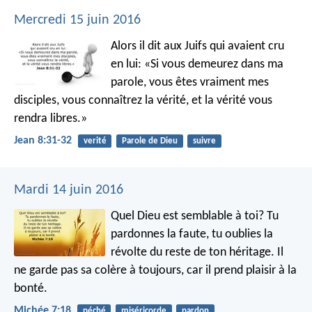
Mercredi 15 juin 2016
Alors il dit aux Juifs qui avaient cru
en lui: «Si vous demeurez dans ma
parole, vous êtes vraiment mes
disciples, vous connaîtrez la vérité, et la vérité vous
rendra libres.»
Jean 8:31-32
verité
Parole de Dieu
suivre
Mardi 14 juin 2016
Quel Dieu est semblable à toi?
Tu
pardonnes la faute, tu oublies la
révolte
du reste de ton héritage.
Il
ne garde pas sa colère à toujours,
car il prend plaisir à la
bonté.
Michée 7:18
péché
miséricorde
pardon