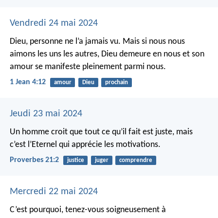
Vendredi 24 mai 2024
Dieu, personne ne l’a jamais vu. Mais si nous nous
aimons les uns les autres, Dieu demeure en nous et son
amour se manifeste pleinement parmi nous.
1 Jean 4:12
amour
Dieu
prochain
Jeudi 23 mai 2024
Un homme croit que tout ce qu’il fait est juste,
mais
c’est l’Eternel qui apprécie les motivations.
Proverbes 21:2
justice
juger
comprendre
Mercredi 22 mai 2024
C’est pourquoi, tenez-vous soigneusement à