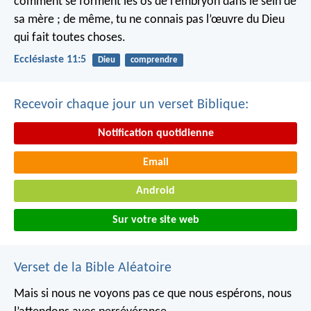
comment se forment les os de l’embryon dans le sein de
sa mère ; de même, tu ne connais pas l’œuvre du Dieu
qui fait toutes choses.
Ecclésiaste 11:5
Dieu
comprendre
Recevoir chaque jour un verset Biblique:
Notification quotidienne
Email
Android
Sur votre site web
Verset de la Bible Aléatoire
Mais si nous ne voyons pas ce que nous espérons, nous