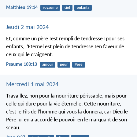
Matthieu 19:14
royaume
ciel
enfants
Jeudi 2 mai 2024
Et, comme un père
est rempli de tendresse
pour ses
|
|
enfants,
l’Eternel est plein de tendresse
en faveur de
|
ceux qui le craignent.
Psaume 103:13
amour
peur
Père
Mercredi 1 mai 2024
Travaillez, non pour la nourriture périssable, mais pour
celle qui dure pour la vie éternelle. Cette nourriture,
c’est le Fils de l’homme qui vous la donnera, car Dieu le
Père lui en a accordé le pouvoir en le marquant de son
sceau.