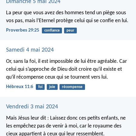
Dimanche 5 mai 2024
La peur que vous avez des hommes tend un piège sous
vos pas,
mais l’Eternel protège celui qui se confie en lui.
Proverbes 29:25
confiance
peur
Samedi 4 mai 2024
Or, sans la foi, il est impossible de lui être agréable. Car
celui qui s’approche de Dieu doit croire qu’il existe et
qu’il récompense ceux qui se tournent vers lui.
Hébreux 11:6
foi
joie
récompense
Vendredi 3 mai 2024
Mais Jésus leur dit : Laissez donc ces petits enfants, ne
les empêchez pas de venir à moi, car le royaume des
cieux appartient à ceux qui leur ressemblent.