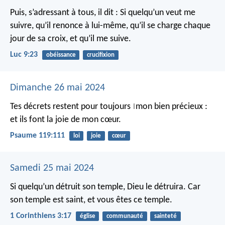
Puis, s’adressant à tous, il dit : Si quelqu’un veut me
suivre, qu’il renonce à lui-même, qu’il se charge chaque
jour de sa croix, et qu’il me suive.
Luc 9:23
obéissance
crucifixion
Dimanche 26 mai 2024
Tes décrets restent pour toujours
mon bien précieux :
|
et ils font la joie de mon cœur.
Psaume 119:111
loi
joie
cœur
Samedi 25 mai 2024
Si quelqu’un détruit son temple, Dieu le détruira. Car
son temple est saint, et vous êtes ce temple.
1 Corinthiens 3:17
église
communauté
sainteté