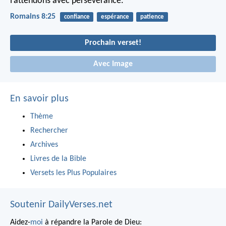
l’attendons avec persévérance.
Romains 8:25
confiance
espérance
patience
Prochain verset!
Avec Image
En savoir plus
Thème
Rechercher
Archives
Livres de la Bible
Versets les Plus Populaires
Soutenir DailyVerses.net
Aidez-
moi
à répandre la Parole de Dieu: