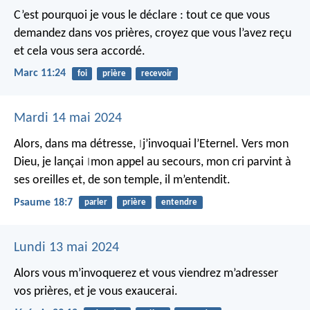
C’est pourquoi je vous le déclare : tout ce que vous
demandez dans vos prières, croyez que vous l’avez reçu
et cela vous sera accordé.
Marc 11:24
foi
prière
recevoir
Mardi 14 mai 2024
Alors, dans ma détresse,
j’invoquai l’Eternel.
Vers mon
|
Dieu, je lançai
mon appel au secours,
mon cri parvint à
|
ses oreilles
et, de son temple, il m’entendit.
Psaume 18:7
parler
prière
entendre
Lundi 13 mai 2024
Alors vous m’invoquerez et vous viendrez m’adresser
vos prières, et je vous exaucerai.