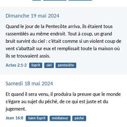
Dimanche 19 mai 2024
Quand le jour de la Pentecôte arriva, ils étaient tous
rassemblés au même endroit. Tout à coup, un grand
bruit survint du ciel : c’était comme si un violent coup de
vent s’abattait sur eux et remplissait toute la maison où
ils se trouvaient assis.
Actes 2:1-2
Esprit
ciel
pentecôte
Samedi 18 mai 2024
Et quand il sera venu, il produira la preuve que le monde
s’égare au sujet du péché, de ce qui est juste et du
jugement.
Jean 16:8
Saint-Ésprit
médiateur
péché