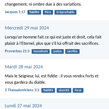
changement, ni ombre due à des variations.
Jacques 1:17
fiabilité
Père
irréprochable
Mercredi 29 mai 2024
Lorsqu’un homme fait ce qui est juste et droit,
cela fait
plaisir à l’Eternel, plus que s’il lui offrait des sacrifices.
Proverbes 21:3
honnêteté
justice
sacrifice
Mardi 28 mai 2024
Mais le Seigneur, lui, est fidèle : il vous rendra forts et
vous gardera du diable.
2 Thessaloniciens 3:3
fiabilité
sécurité
force
Lundi 27 mai 2024