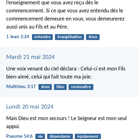
l’enseignement que vous avez reçu dès le
commencement. Si ce que vous avez entendu dès le
commencement demeure en vous, vous demeurerez
aussi unis au Fils et au Père.
1 Jean 2:24
entendre
évangélisation
Jésus
Mardi 21 mai 2024
Une voix venant du ciel déclara : Celui-ci est mon Fils
bien-aimé, celui qui fait toute ma joie.
Matthieu 3:17
Jésus
Dieu
reconnaître
Lundi 20 mai 2024
Mais Dieu est mon secours !
Le Seigneur est mon seul
appui.
Psaume 54:6
vie
dépendance
équipement