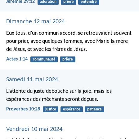
Jérémie 29:12
adoration
prière
entendre
Dimanche 12 mai 2024
Eux tous, d’un commun accord, se retrouvaient souvent
pour prier, avec quelques femmes, avec Marie la mère
de Jésus, et avec les frères de Jésus.
Actes 1:14
communauté
prière
Samedi 11 mai 2024
L’attente du juste débouche sur la joie,
mais les
espérances des méchants seront déçues.
Proverbes 10:28
justice
espérance
patience
Vendredi 10 mai 2024