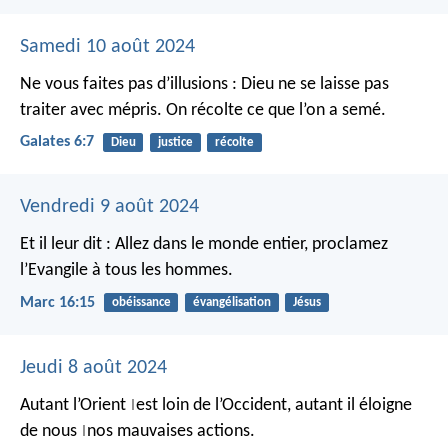
Samedi 10 août 2024
Ne vous faites pas d’illusions : Dieu ne se laisse pas
traiter avec mépris. On récolte ce que l’on a semé.
Galates 6:7
Dieu
justice
récolte
Vendredi 9 août 2024
Et il leur dit : Allez dans le monde entier, proclamez
l’Evangile à tous les hommes.
Marc 16:15
obéissance
évangélisation
Jésus
Jeudi 8 août 2024
Autant l’Orient
est loin de l’Occident,
autant il éloigne
|
de nous
nos mauvaises actions.
|