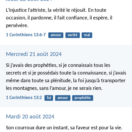
L’injustice l’attriste, la vérité le réjouit.
En toute
occasion, il pardonne, il fait confiance, il espère, il
persévère.
1 Corinthiens 13:6-7
amour
verité
mal
Mercredi 21 août 2024
Si j’avais des prophéties, si je connaissais tous les
secrets et si je possédais toute la connaissance, si j’avais
même dans toute sa plénitude, la foi jusqu’à transporter
les montagnes, sans l’amour, je ne serais rien.
1 Corinthiens 13:2
foi
amour
prophétie
Mardi 20 août 2024
Son courroux dure un instant,
sa faveur est pour la vie.