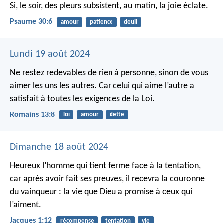
Si, le soir, des pleurs subsistent,
au matin, la joie éclate.
Psaume 30:6
amour
patience
deuil
Lundi 19 août 2024
Ne restez redevables de rien à personne, sinon de vous
aimer les uns les autres. Car celui qui aime l’autre a
satisfait à toutes les exigences de la Loi.
Romains 13:8
loi
amour
dette
Dimanche 18 août 2024
Heureux l’homme qui tient ferme face à la tentation,
car après avoir fait ses preuves, il recevra la couronne
du vainqueur : la vie que Dieu a promise à ceux qui
l’aiment.
Jacques 1:12
récompense
tentation
vie