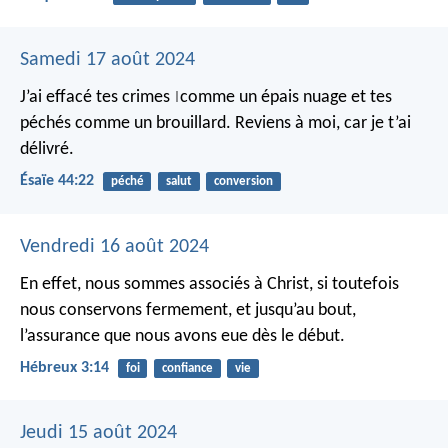
Samedi 17 août 2024
J’ai effacé tes crimes
comme un épais nuage
et tes
|
péchés comme un brouillard.
Reviens à moi,
car je t’ai
délivré.
Ésaïe 44:22
péché
salut
conversion
Vendredi 16 août 2024
En effet, nous sommes associés à Christ, si toutefois
nous conservons fermement, et jusqu’au bout,
l’assurance que nous avons eue dès le début.
Hébreux 3:14
foi
confiance
vie
Jeudi 15 août 2024