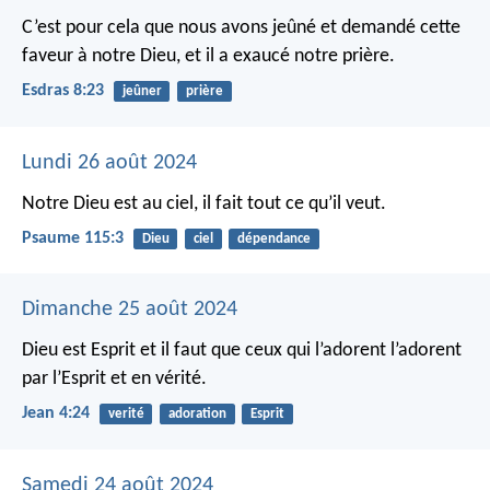
C’est pour cela que nous avons jeûné et demandé cette
faveur à notre Dieu, et il a exaucé notre prière.
Esdras 8:23
jeûner
prière
Lundi 26 août 2024
Notre Dieu est au ciel,
il fait tout ce qu’il veut.
Psaume 115:3
Dieu
ciel
dépendance
Dimanche 25 août 2024
Dieu est Esprit et il faut que ceux qui l’adorent l’adorent
par l’Esprit et en vérité.
Jean 4:24
verité
adoration
Esprit
Samedi 24 août 2024