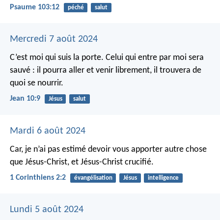
Psaume 103:12
péché
salut
Mercredi 7 août 2024
C’est moi qui suis la porte. Celui qui entre par moi sera
sauvé : il pourra aller et venir librement, il trouvera de
quoi se nourrir.
Jean 10:9
Jésus
salut
Mardi 6 août 2024
Car, je n’ai pas estimé devoir vous apporter autre chose
que Jésus-Christ, et Jésus-Christ crucifié.
1 Corinthiens 2:2
évangélisation
Jésus
intelligence
Lundi 5 août 2024