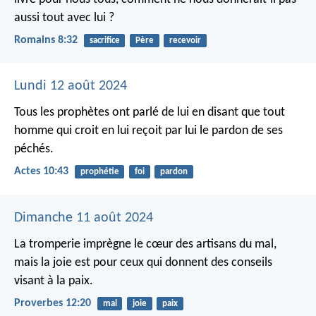
aussi tout avec lui ?
Romains 8:32
sacrifice
Père
recevoir
Lundi 12 août 2024
Tous les prophètes ont parlé de lui en disant que tout
homme qui croit en lui reçoit par lui le pardon de ses
péchés.
Actes 10:43
prophétie
foi
pardon
Dimanche 11 août 2024
La tromperie imprègne le cœur des artisans du mal,
mais la joie est pour ceux qui donnent des conseils
visant à la paix.
Proverbes 12:20
mal
joie
paix