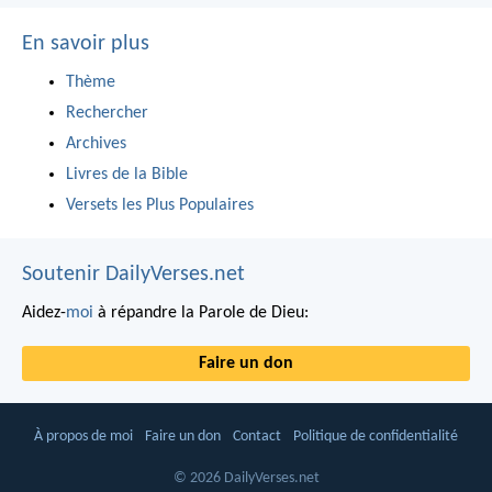
En savoir plus
Thème
Rechercher
Archives
Livres de la Bible
Versets les Plus Populaires
Soutenir DailyVerses.net
Aidez-
moi
à répandre la Parole de Dieu:
Faire un don
À propos de moi
Faire un don
Contact
Politique de confidentialité
© 2026 DailyVerses.net