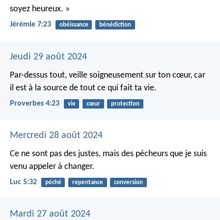
soyez heureux. »
Jérémie 7:23
obéissance
bénédiction
Jeudi 29 août 2024
Par-dessus tout, veille soigneusement sur ton cœur,
car
il est à la source de tout ce qui fait ta vie.
Proverbes 4:23
vie
cœur
protection
Mercredi 28 août 2024
Ce ne sont pas des justes, mais des pécheurs que je suis
venu appeler à changer.
Luc 5:32
péché
repentance
conversion
Mardi 27 août 2024