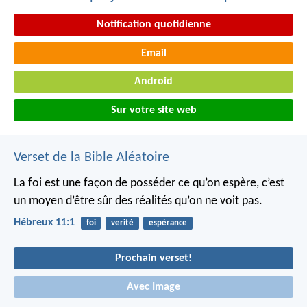
Notification quotidienne
Email
Android
Sur votre site web
Verset de la Bible Aléatoire
La foi est une façon de posséder ce qu’on espère, c’est
un moyen d’être sûr des réalités qu’on ne voit pas.
Hébreux 11:1
foi
verité
espérance
Prochain verset!
Avec Image