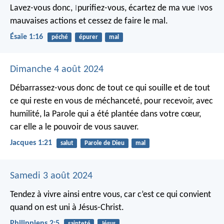
Lavez-vous donc,
purifiez-vous,
écartez de ma vue
vos
|
|
mauvaises actions
et cessez de faire le mal.
Ésaïe 1:16
péché
épurer
mal
Dimanche 4 août 2024
Débarrassez-vous donc de tout ce qui souille et de tout
ce qui reste en vous de méchanceté, pour recevoir, avec
humilité, la Parole qui a été plantée dans votre cœur,
car elle a le pouvoir de vous sauver.
Jacques 1:21
salut
Parole de Dieu
mal
Samedi 3 août 2024
Tendez à vivre ainsi entre vous, car c’est ce qui convient
quand on est uni à Jésus-Christ.
Philippiens 2:5
sainteté
Jésus