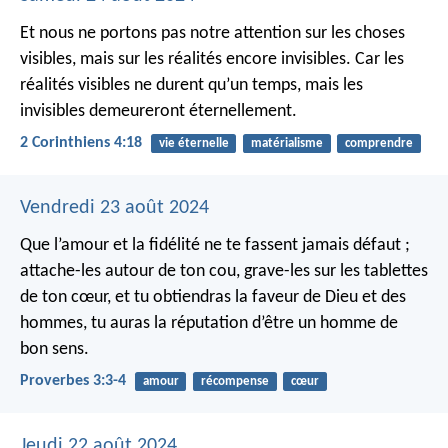
Et nous ne portons pas notre attention sur les choses
visibles, mais sur les réalités encore invisibles. Car les
réalités visibles ne durent qu’un temps, mais les
invisibles demeureront éternellement.
2 Corinthiens 4:18
vie éternelle
matérialisme
comprendre
Vendredi 23 août 2024
Que l’amour et la fidélité ne te fassent jamais défaut ;
attache-les autour de ton cou, grave-les sur les tablettes
de ton cœur,
et tu obtiendras la faveur de Dieu et des
hommes,
tu auras la réputation d’être un homme de
bon sens.
Proverbes 3:3-4
amour
récompense
cœur
Jeudi 22 août 2024