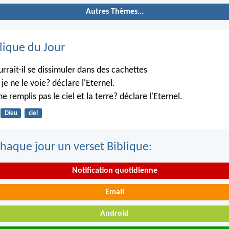
Autres Thèmes...
lique du Jour
rrait-il se dissimuler dans des cachettes
je ne le voie? déclare l'Eternel.
ne remplis pas le ciel et la terre? déclare l'Eternel.
Dieu
ciel
haque jour un verset Biblique:
Notification quotidienne
Email
Android