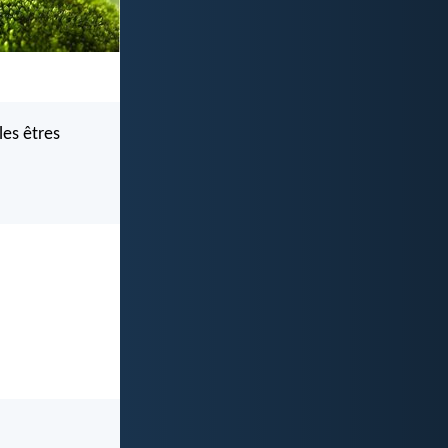
es êtres