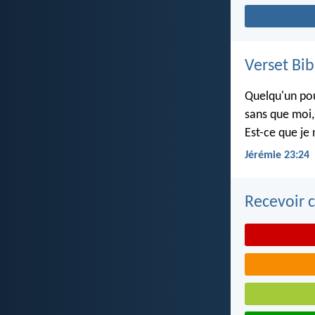
Verset Bib
Quelqu'un pou
sans que moi, 
Est-ce que je 
Jérémie 23:24
Recevoir c