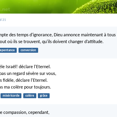
d 21
mpte des temps d'ignorance, Dieu annonce maintenant à tous l
ut où ils se trouvent, qu'ils doivent changer d’attitude.
epentance
conversion
èle Israël! déclare l'Eternel.
 pas un regard sévère sur vous,
s fidèle, déclare l'Eternel.
as ma colère pour toujours.
miséricorde
colère
grâce
de compassion, cependant,