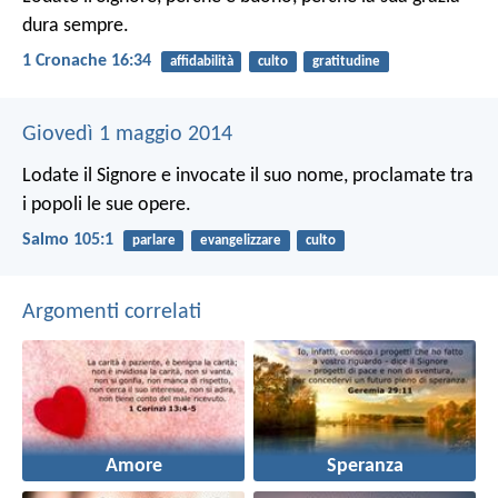
dura sempre.
1 Cronache 16:34
affidabilità
culto
gratitudine
Giovedì 1 maggio 2014
Lodate il Signore e invocate il suo nome,
proclamate tra
i popoli le sue opere.
Salmo 105:1
parlare
evangelizzare
culto
Argomenti correlati
Amore
Speranza