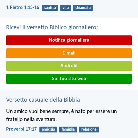
1 Pietro 1:15-16
santità
vita
chiamata
Ricevi il versetto Biblico giornaliero:
Notifica giornaliera
E-mail
Android
Sul tuo sito web
Versetto casuale della Bibbia
Un amico vuol bene sempre,
è nato per essere un
fratello nella sventura.
Proverbi 17:17
amicizia
famiglia
relazione