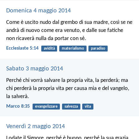
Domenica 4 maggio 2014
Come è uscito nudo dal grembo di sua madre, così se ne
andrà di nuovo come era venuto, e dalle sue fatiche
non ricaverà nulla da portar con sé.
Ecclesiaste 5:14
avidità
materialismo
paradiso
Sabato 3 maggio 2014
Perché chi vorrà salvare la propria vita, la perderà; ma
chi perderà la propria vita per causa mia e del vangelo,
la salverà.
Marco 8:35
evangelizzare
salvezza
vita
Venerdì 2 maggio 2014
Lodate il Signore, perché è buono,
perché la sua grazia