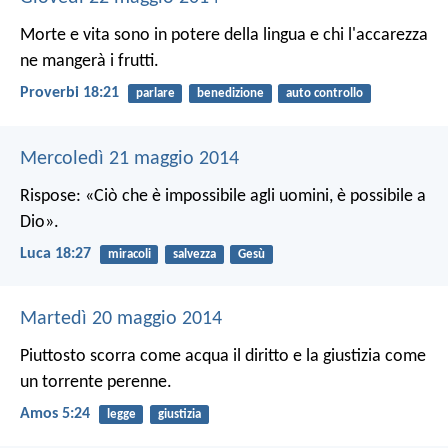
Morte e vita sono in potere della lingua
e chi l'accarezza
ne mangerà i frutti.
Proverbi 18:21
parlare
benedizione
auto controllo
Mercoledì 21 maggio 2014
Rispose: «Ciò che è impossibile agli uomini, è possibile a
Dio».
Luca 18:27
miracoli
salvezza
Gesù
Martedì 20 maggio 2014
Piuttosto scorra come acqua il diritto
e la giustizia come
un torrente perenne.
Amos 5:24
legge
giustizia