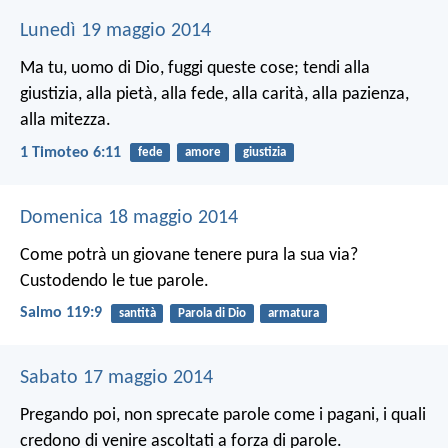
Lunedì 19 maggio 2014
Ma tu, uomo di Dio, fuggi queste cose; tendi alla
giustizia, alla pietà, alla fede, alla carità, alla pazienza,
alla mitezza.
1 Timoteo 6:11
fede
amore
giustizia
Domenica 18 maggio 2014
Come potrà un giovane tenere pura la sua via?
Custodendo le tue parole.
Salmo 119:9
santità
Parola di Dio
armatura
Sabato 17 maggio 2014
Pregando poi, non sprecate parole come i pagani, i quali
credono di venire ascoltati a forza di parole.