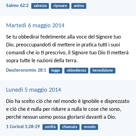
Salmo 62:2
salvezza
riposare
anima
Martedì 6 maggio 2014
Se tu obbedirai fedelmente alla voce del Signore tuo
Dio, preoccupandoti di mettere in pratica tutti i suoi
comandi che io ti prescrivo, il Signore tuo Dio ti metterà
sopra tutte le nazioni della terra.
Deuteronomio 28:1
legge
obbedienza
benedizione
Lunedì 5 maggio 2014
Dio ha scelto ciò che nel mondo è ignobile e disprezzato
e ciò che è nulla per ridurre a nulla le cose che sono,
perché nessun uomo possa gloriarsi davanti a Dio.
1 Corinzi 1:28-29
umiltà
chiamata
mondo