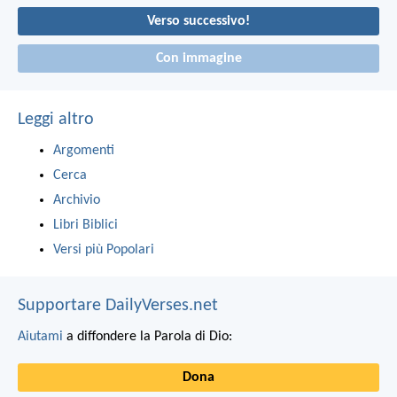
Verso successivo!
Con immagine
Leggi altro
Argomenti
Cerca
Archivio
Libri Biblici
Versi più Popolari
Supportare DailyVerses.net
Aiutami
a diffondere la Parola di Dio:
Dona