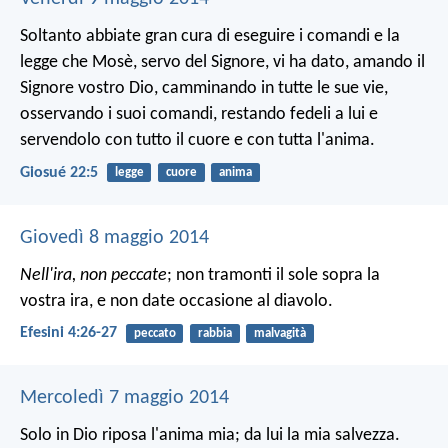
Soltanto abbiate gran cura di eseguire i comandi e la
legge che Mosè, servo del Signore, vi ha dato, amando il
Signore vostro Dio, camminando in tutte le sue vie,
osservando i suoi comandi, restando fedeli a lui e
servendolo con tutto il cuore e con tutta l'anima.
Giosué 22:5
legge
cuore
anima
Giovedì 8 maggio 2014
Nell'ira, non peccate
; non tramonti il sole sopra la
vostra ira, e non date occasione al diavolo.
Efesini 4:26-27
peccato
rabbia
malvagità
Mercoledì 7 maggio 2014
Solo in Dio riposa l'anima mia;
da lui la mia salvezza.