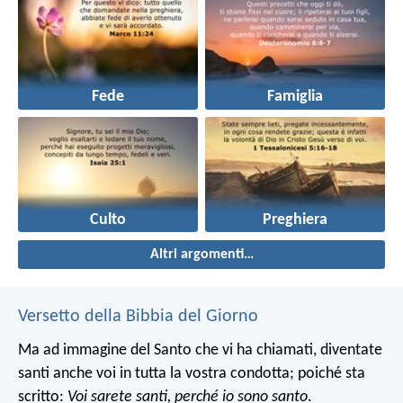
Fede
Famiglia
Culto
Preghiera
Altri argomenti…
Versetto della Bibbia del Giorno
Ma ad immagine del Santo che vi ha chiamati, diventate
santi anche voi in tutta la vostra condotta; poiché sta
scritto:
Voi sarete santi, perché io sono santo
.