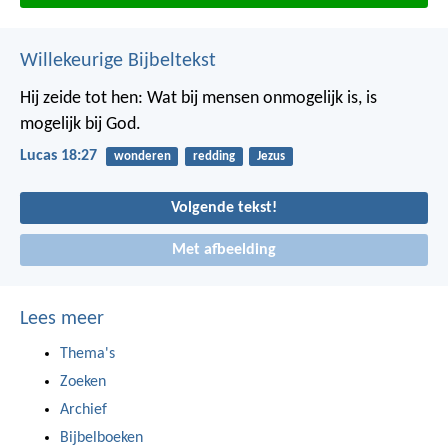
Willekeurige Bijbeltekst
Hij zeide tot hen: Wat bij mensen onmogelijk is, is
mogelijk bij God.
Lucas 18:27
wonderen
redding
Jezus
Volgende tekst!
Met afbeelding
Lees meer
Thema's
Zoeken
Archief
Bijbelboeken