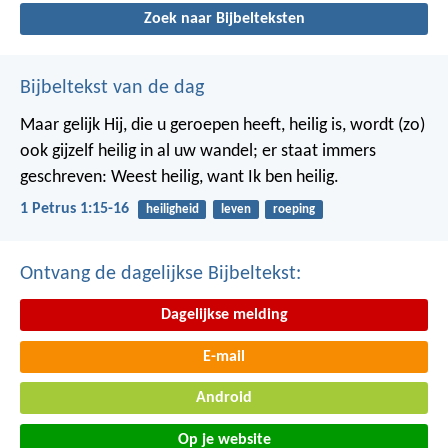
Zoek naar Bijbelteksten
Bijbeltekst van de dag
Maar gelijk Hij, die u geroepen heeft, heilig is, wordt (zo)
ook gijzelf heilig in al uw wandel; er staat immers
geschreven: Weest heilig, want Ik ben heilig.
1 Petrus 1:15-16
heiligheid
leven
roeping
Ontvang de dagelijkse Bijbeltekst:
Dagelijkse melding
E-mail
Android
Op je website