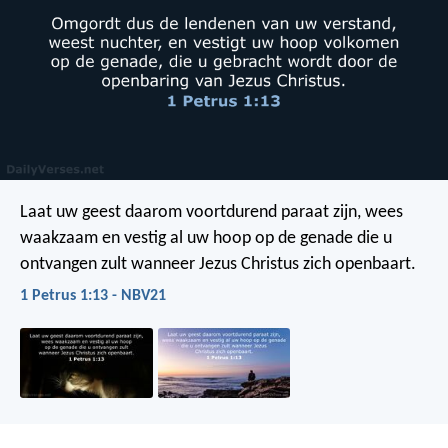
Laat uw geest daarom voortdurend paraat zijn, wees
waakzaam en vestig al uw hoop op de genade die u
ontvangen zult wanneer Jezus Christus zich openbaart.
1 Petrus 1:13 - NBV21