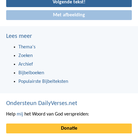
Volgende tekst!
Met afbeelding
Lees meer
Thema's
Zoeken
Archief
Bijbelboeken
Populairste Bijbelteksten
Ondersteun DailyVerses.net
Help
mij
het Woord van God verspreiden:
Donatie