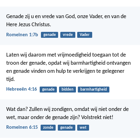
Genade zij u en vrede van God, onze Vader, en van de
Here Jezus Christus.
Romeinen 1:7b
genade
vrede
Vader
Laten wij daarom met vrijmoedigheid toegaan tot de
troon der genade, opdat wij barmhartigheid ontvangen
en genade vinden om hulp te verkrijgen te gelegener
tijd.
Hebreeën 4:16
genade
bidden
barmhartigheid
Wat dan? Zullen wij zondigen, omdat wij niet onder de
wet, maar onder de genade zijn? Volstrekt niet!
Romeinen 6:15
zonde
genade
wet