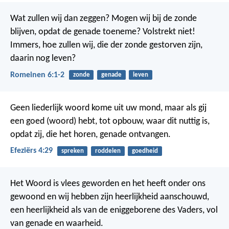
Wat zullen wij dan zeggen? Mogen wij bij de zonde
blijven, opdat de genade toeneme? Volstrekt niet!
Immers, hoe zullen wij, die der zonde gestorven zijn,
daarin nog leven?
Romeinen 6:1-2
zonde
genade
leven
Geen liederlijk woord kome uit uw mond, maar als gij
een goed (woord) hebt, tot opbouw, waar dit nuttig is,
opdat zij, die het horen, genade ontvangen.
Efeziërs 4:29
spreken
roddelen
goedheid
Het Woord is vlees geworden en het heeft onder ons
gewoond en wij hebben zijn heerlijkheid aanschouwd,
een heerlijkheid als van de eniggeborene des Vaders, vol
van genade en waarheid.