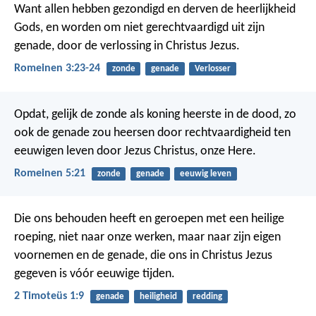
Want allen hebben gezondigd en derven de heerlijkheid
Gods, en worden om niet gerechtvaardigd uit zijn
genade, door de verlossing in Christus Jezus.
Romeinen 3:23-24
zonde
genade
Verlosser
Opdat, gelijk de zonde als koning heerste in de dood, zo
ook de genade zou heersen door rechtvaardigheid ten
eeuwigen leven door Jezus Christus, onze Here.
Romeinen 5:21
zonde
genade
eeuwig leven
Die ons behouden heeft en geroepen met een heilige
roeping, niet naar onze werken, maar naar zijn eigen
voornemen en de genade, die ons in Christus Jezus
gegeven is vóór eeuwige tijden.
2 Timoteüs 1:9
genade
heiligheid
redding