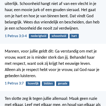
uiterlijk. Schoonheid hangt niet af van een vlecht in je
haar, een mooie jurk of een gouden sieraad. Het gaat
om je hart en hoe je van binnen bent. Dat vindt God
belangrijk. Wees dus vriendelijk en bescheiden, dan heb
je een schoonheid die nooit zal verdwijnen.
1 Petrus 3:3-4
nederigheid
schoonheid
hart
Mannen, voor jullie geldt dit: Ga verstandig om met je
vrouw, want ze is minder sterk dan jij. Behandel haar
met respect, want ook zij krijgt het eeuwige leven.
Alleen als je respect hebt voor je vrouw, zal God naar je
gebeden luisteren.
1 Petrus 3:7
huwelijk
bidden
genade
Ten slotte zeg ik tegen jullie allemaal: Maak geen ruzie
met elkaar. Leef met elkaar mee, en houd van elkaar als