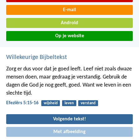
E-mail
Android
Op je website
Willekeurige Bijbeltekst
Zorg er dus voor dat je goed leeft. Leef niet zoals dwaze
mensen doen, maar gedraag je verstandig. Gebruik de
dagen die God je nog geeft, goed. Want we leven in een
slechte tijd.
Efeziërs 5:15-16
wijsheid
leven
verstand
Volgende tekst!
Met afbeelding