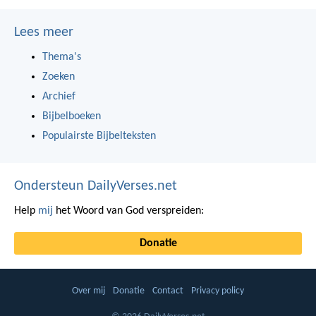
Lees meer
Thema's
Zoeken
Archief
Bijbelboeken
Populairste Bijbelteksten
Ondersteun DailyVerses.net
Help
mij
het Woord van God verspreiden:
Donatie
Over mij
Donatie
Contact
Privacy policy