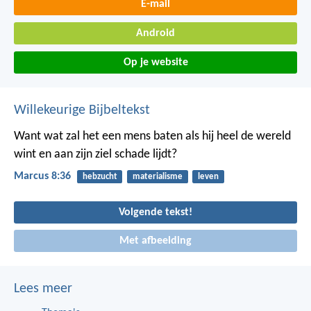
E-mail
Android
Op je website
Willekeurige Bijbeltekst
Want wat zal het een mens baten als hij heel de wereld
wint en aan zijn ziel schade lijdt?
Marcus 8:36
hebzucht
materialisme
leven
Volgende tekst!
Met afbeelding
Lees meer