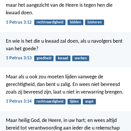
maar het aangezicht van de Heere is tegen hen die
kwaad doen.
1 Petrus 3:12
rechtvaardigheid
bidden
luisteren
En wie is het die u kwaad zal doen, als u navolgers bent
van het goede?
1 Petrus 3:13
goedheid
kwaad
werken
Maar als u ook zou moeten lijden vanwege de
gerechtigheid, dan bent u zalig. En wees niet bevreesd
zoals zij bevreesd zijn, laat u niet in verwarring brengen.
1 Petrus 3:14
rechtvaardigheid
lijden
angst
Maar heilig God, de Heere, in uw hart; en wees altijd
bereid tot verantwoording aan ieder die u rekenschap