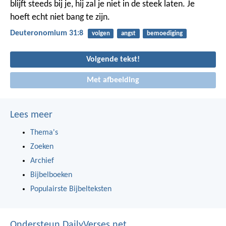
blijft steeds bij je, hij zal je niet in de steek laten. Je
hoeft echt niet bang te zijn.
Deuteronomium 31:8
volgen
angst
bemoediging
Volgende tekst!
Met afbeelding
Lees meer
Thema's
Zoeken
Archief
Bijbelboeken
Populairste Bijbelteksten
Ondersteun DailyVerses.net