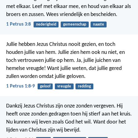
met elkaar. Leef met elkaar mee, en houd van elkaar als
broers en zussen. Wees vriendelijk en bescheiden.
1 Petrus 3:8
nederigheid
gemeenschap
naaste
Jullie hebben Jezus Christus nooit gezien, en toch
houden jullie van hem. Jullie zien hem ook nu niet, en
toch vertrouwen jullie op hem. Ja, jullie juichen van
hemelse vreugde! Want jullie weten, dat jullie gered
zullen worden omdat jullie geloven.
1 Petrus 1:8-9
geloof
vreugde
redding
Dankzij Jezus Christus zijn onze zonden vergeven. Hij
heeft onze zonden gedragen toen hij stierf aan het kruis.
Nu kunnen wij leven zoals God het wil. Want door het
lijden van Christus zijn wij bevrijd.