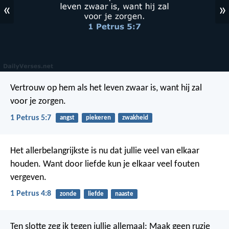
«
»
Vertrouw op hem als het leven zwaar is, want hij zal
voor je zorgen.
1 Petrus 5:7
angst
piekeren
zwakheid
Het allerbelangrijkste is nu dat jullie veel van elkaar
houden. Want door liefde kun je elkaar veel fouten
vergeven.
1 Petrus 4:8
zonde
liefde
naaste
Ten slotte zeg ik tegen jullie allemaal: Maak geen ruzie