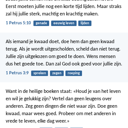
Eerst moeten jullie nog een korte tijd lijden. Maar straks
zal hij jullie sterk, machtig en krachtig maken.
1 Petrus 5:10
genade
eeuwig leven
lijden
Als iemand je kwaad doet, doe hem dan geen kwaad
terug. Als je wordt uitgescholden, scheld dan niet terug.
Jullie zijn uitgekozen om goed te doen. Wens mensen
dus het goede toe. Dan zal God ook goed voor jullie zijn.
1 Petrus 3:9
spreken
zegen
roeping
Want in de heilige boeken staat: «Houd je van het leven
en wil je gelukkig zijn? Vertel dan geen leugens over
anderen. Zeg geen dingen die niet waar zijn. Doe geen
kwaad, maar wees goed. Probeer om met anderen in
vrede te leven, elke dag weer.»