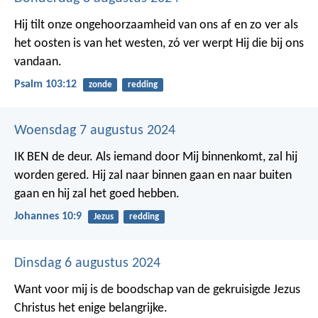
Hij tilt onze ongehoorzaamheid van ons af
en zo ver als
het oosten is van het westen,
zó ver werpt Hij die bij ons
vandaan.
Psalm 103:12
zonde
redding
Woensdag 7 augustus 2024
IK BEN de deur. Als iemand door Mij binnenkomt, zal hij
worden gered. Hij zal naar binnen gaan en naar buiten
gaan en hij zal het goed hebben.
Johannes 10:9
Jezus
redding
Dinsdag 6 augustus 2024
Want voor mij is de boodschap van de gekruisigde Jezus
Christus het enige belangrijke.