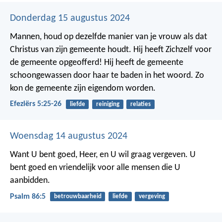
Donderdag 15 augustus 2024
Mannen, houd op dezelfde manier van je vrouw als dat
Christus van zijn gemeente houdt. Hij heeft Zichzelf voor
de gemeente opgeofferd! Hij heeft de gemeente
schoongewassen door haar te baden in het woord. Zo
kon de gemeente zijn eigendom worden.
Efeziërs 5:25-26
liefde
reiniging
relaties
Woensdag 14 augustus 2024
Want U bent goed, Heer, en U wil graag vergeven.
U
bent goed en vriendelijk voor alle mensen die U
aanbidden.
Psalm 86:5
betrouwbaarheid
liefde
vergeving