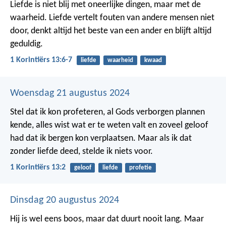
Liefde is niet blij met oneerlijke dingen, maar met de
waarheid. Liefde vertelt fouten van andere mensen niet
door, denkt altijd het beste van een ander en blijft altijd
geduldig.
1 Korintiërs 13:6-7
liefde
waarheid
kwaad
Woensdag 21 augustus 2024
Stel dat ik kon profeteren, al Gods verborgen plannen
kende, alles wist wat er te weten valt en zoveel geloof
had dat ik bergen kon verplaatsen. Maar als ik dat
zonder liefde deed, stelde ik niets voor.
1 Korintiërs 13:2
geloof
liefde
profetie
Dinsdag 20 augustus 2024
Hij is wel eens boos, maar dat duurt nooit lang.
Maar