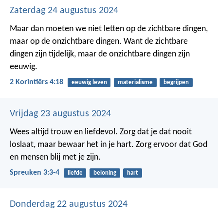
Zaterdag 24 augustus 2024
Maar dan moeten we niet letten op de zichtbare dingen,
maar op de onzichtbare dingen. Want de zichtbare
dingen zijn tijdelijk, maar de onzichtbare dingen zijn
eeuwig.
2 Korintiërs 4:18
eeuwig leven
materialisme
begrijpen
Vrijdag 23 augustus 2024
Wees altijd trouw en liefdevol.
Zorg dat je dat nooit
loslaat, maar bewaar het in je hart.
Zorg ervoor dat God
en mensen blij met je zijn.
Spreuken 3:3-4
liefde
beloning
hart
Donderdag 22 augustus 2024