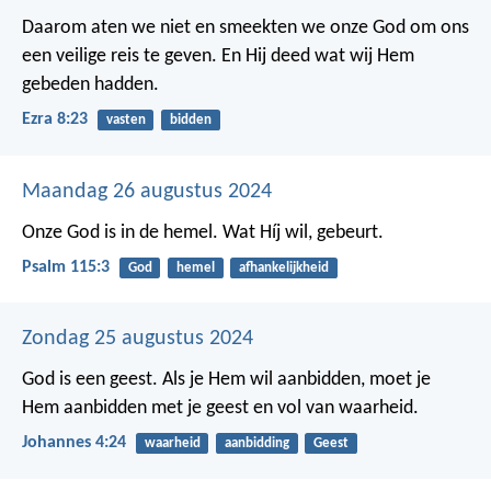
Daarom aten we niet en smeekten we onze God om ons
een veilige reis te geven. En Hij deed wat wij Hem
gebeden hadden.
Ezra 8:23
vasten
bidden
Maandag 26 augustus 2024
Onze God is in de hemel.
Wat Híj wil, gebeurt.
Psalm 115:3
God
hemel
afhankelijkheid
Zondag 25 augustus 2024
God is een geest. Als je Hem wil aanbidden, moet je
Hem aanbidden met je geest en vol van waarheid.
Johannes 4:24
waarheid
aanbidding
Geest