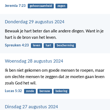
Jeremia 7:23
gehoorzaamheid
zegen
Donderdag 29 augustus 2024
Bewaak je hart beter dan alle andere dingen.
Want in je
hart is de bron van het leven.
Spreuken 4:23
leven
hart
bescherming
Woensdag 28 augustus 2024
Ik ben niet gekomen om goede mensen te roepen, maar
om slechte mensen te zeggen dat ze moeten gaan leven
zoals God het wil.
Lucas 5:32
zonde
berouw
bekering
Dinsdag 27 augustus 2024