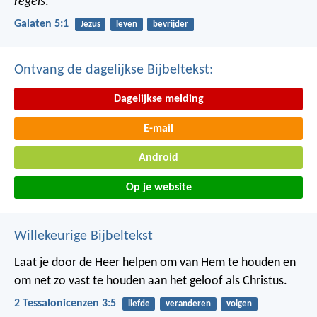
regels
.
Galaten 5:1
Jezus
leven
bevrijder
Ontvang de dagelijkse Bijbeltekst:
Dagelijkse melding
E-mail
Android
Op je website
Willekeurige Bijbeltekst
Laat je door de Heer helpen om van Hem te houden en
om net zo vast te houden aan het geloof als Christus.
2 Tessalonicenzen 3:5
liefde
veranderen
volgen