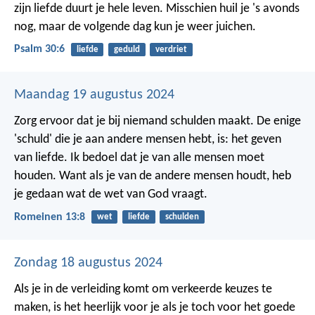
zijn liefde duurt je hele leven.
Misschien huil je 's avonds
nog,
maar de volgende dag kun je weer juichen.
Psalm 30:6
liefde
geduld
verdriet
Maandag 19 augustus 2024
Zorg ervoor dat je bij niemand schulden maakt. De enige
'schuld' die je aan andere mensen hebt, is: het geven
van liefde. Ik bedoel dat je van alle mensen moet
houden. Want als je van de andere mensen houdt, heb
je gedaan wat de wet van God vraagt.
Romeinen 13:8
wet
liefde
schulden
Zondag 18 augustus 2024
Als je in de verleiding komt om verkeerde keuzes te
maken, is het heerlijk voor je als je toch voor het goede