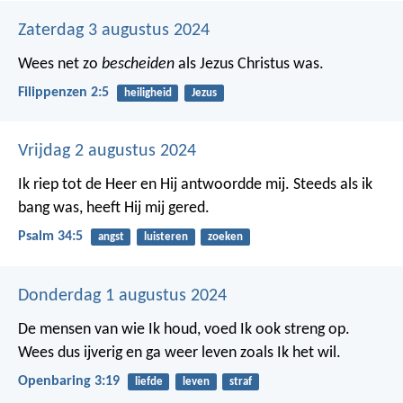
Zaterdag 3 augustus 2024
Wees net zo
bescheiden
als Jezus Christus was.
Filippenzen 2:5
heiligheid
Jezus
Vrijdag 2 augustus 2024
Ik riep tot de Heer en Hij antwoordde mij.
Steeds als ik
bang was, heeft Hij mij gered.
Psalm 34:5
angst
luisteren
zoeken
Donderdag 1 augustus 2024
De mensen van wie Ik houd, voed Ik ook streng op.
Wees dus ijverig en ga weer leven zoals Ik het wil.
Openbaring 3:19
liefde
leven
straf