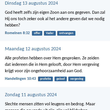
Dinsdag 13 augustus 2024
God heeft zelfs zijn eigen Zoon aan ons gegeven. Dan zal
Hij ons toch zeker ook al het andere geven dat we nodig
hebben?
Romeinen 8:32
offer
Vader
ontvangen
Maandag 12 augustus 2024
Alle profeten hebben over Hem gesproken. Ze zeiden
dat iedereen die in Hem gelooft, door Hem vergeving
krijgt voor zijn ongehoorzaamheid aan God.
Handelingen 10:43
profetie
geloof
vergeving
Zondag 11 augustus 2024
Slechte mensen zitten vol leugens en bedrog.
Maar