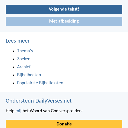
Volgende tekst!
Met afbeelding
Lees meer
Thema's
Zoeken
Archief
Bijbelboeken
Populairste Bijbelteksten
Ondersteun DailyVerses.net
Help
mij
het Woord van God verspreiden:
Donatie