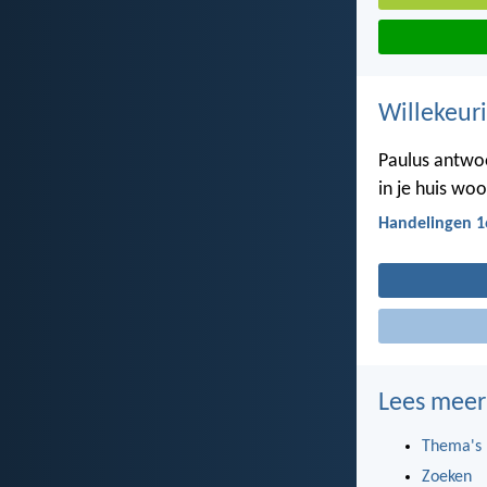
Willekeuri
Paulus antwoo
in je huis woo
Handelingen 1
Lees meer
Thema's
Zoeken