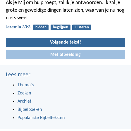
Als je Mij om hulp roept, zal Ik je antwoorden. Ik zal je
grote en geweldige dingen laten zien, waarvan je nu nog
niets weet.
Jeremia 33:3
bidden
begrijpen
luisteren
Volgende tekst!
Met afbeelding
Lees meer
Thema's
Zoeken
Archief
Bijbelboeken
Populairste Bijbelteksten