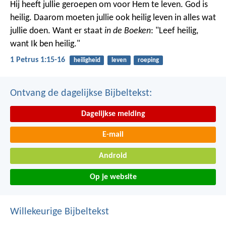
Hij heeft jullie geroepen om voor Hem te leven. God is
heilig. Daarom moeten jullie ook heilig leven in alles wat
jullie doen. Want er staat
in de Boeken
: "Leef heilig,
want Ik ben heilig."
1 Petrus 1:15-16
heiligheid
leven
roeping
Ontvang de dagelijkse Bijbeltekst:
Dagelijkse melding
E-mail
Android
Op je website
Willekeurige Bijbeltekst