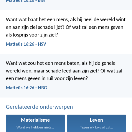
Matteüs 16:26 - BGT
Want wat baat het een mens, als hij heel de wereld wint
en aan zijn ziel schade lijdt? Of wat zal een mens geven
als losprijs voor zijn ziel?
Matteüs 16:26 - HSV
Want wat zou het een mens baten, als hij de gehele
wereld won, maar schade leed aan zijn ziel? Of wat zal
een mens geven in ruil voor zijn leven?
Matteüs 16:26 - NBG
Gerelateerde onderwerpen
Materialisme
Leven
Want we hebben niets...
Tegen elk kwaad zal...