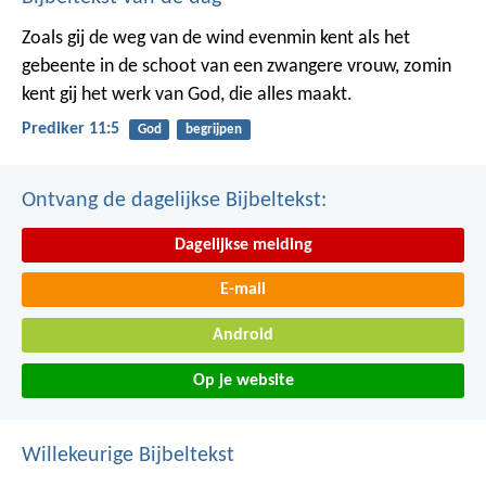
Zoals gij de weg van de wind evenmin kent als het
gebeente in de schoot van een zwangere vrouw, zomin
kent gij het werk van God, die alles maakt.
Prediker 11:5
God
begrijpen
Ontvang de dagelijkse Bijbeltekst:
Dagelijkse melding
E-mail
Android
Op je website
Willekeurige Bijbeltekst