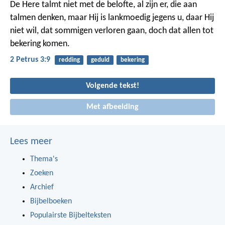
De Here talmt niet met de belofte, al zijn er, die aan
talmen denken, maar Hij is lankmoedig jegens u, daar Hij
niet wil, dat sommigen verloren gaan, doch dat allen tot
bekering komen.
2 Petrus 3:9
redding
geduld
bekering
Volgende tekst!
Met afbeelding
Lees meer
Thema's
Zoeken
Archief
Bijbelboeken
Populairste Bijbelteksten