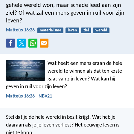
gehele wereld won, maar schade leed aan zijn
ziel? Of wat zal een mens geven in ruil voor zijn
leven?
Matteüs 16:26
materialisme
leven
ziel
wereld
Wat heeft een mens eraan de hele
wereld te winnen als dat ten koste
gaat van zijn leven? Wat kan hij
geven in ruil voor zijn leven?
Matteüs 16:26 - NBV21
Stel dat je de hele wereld in bezit krijgt. Wat heb je
daaraan als je je leven verliest? Het eeuwige leven is
niet te koop.