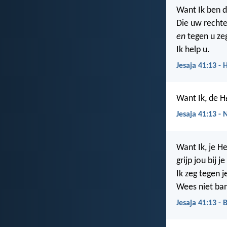
Want Ik ben 
Die uw rechte
en
tegen u ze
Ik help u.
Jesaja 41:13 - 
Want Ik, de H
Jesaja 41:13 -
Want Ik, je H
grijp jou bij j
Ik zeg tegen j
Wees niet bang
Jesaja 41:13 - 