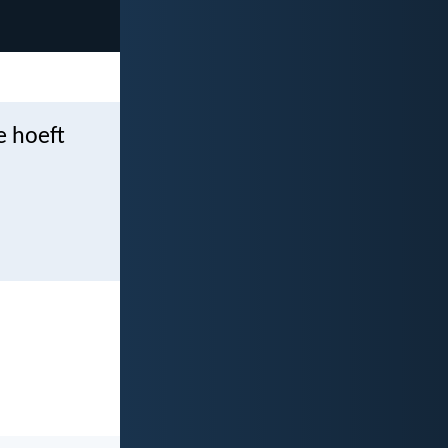
je hoeft