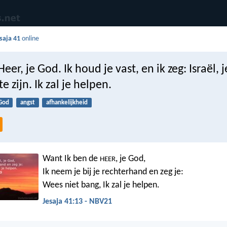
saja 41
online
eer, je God. Ik houd je vast, en ik zeg: Israël, 
e zijn. Ik zal je helpen.
God
angst
afhankelijkheid
Want Ik ben de
, je God,
HEER
Ik neem je bij je rechterhand en zeg je:
Wees niet bang, Ik zal je helpen.
Jesaja 41:13 - NBV21