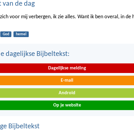
t van de dag
ich voor mij verbergen, ik zie alles. Want ik ben overal, in de
God
hemel
 dagelijkse Bijbeltekst:
Dagelijkse melding
E-mail
Android
Op je website
ge Bijbeltekst