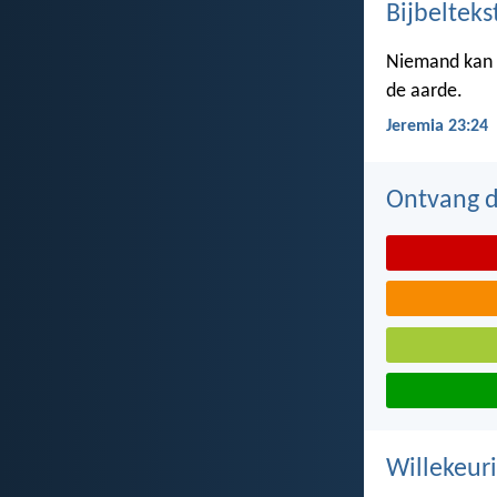
Bijbelteks
Niemand kan z
de aarde.
Jeremia 23:24
Ontvang de
Willekeuri