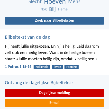
Hoeven
Slecht
Mens
Blij
Nog
Hemel
Zoek naar Bijbelteksten
Bijbeltekst van de dag
Hij heeft jullie uitgekozen. En hij is heilig. Leid daarom
zelf ook een heilig leven. Want in de heilige boeken
staat: «Jullie moeten heilig zijn, omdat ik heilig ben.»
1 Petrus 1:15-16
heiligheid
leven
roeping
Ontvang de dagelijkse Bijbeltekst:
Dagelijkse melding
E-mail