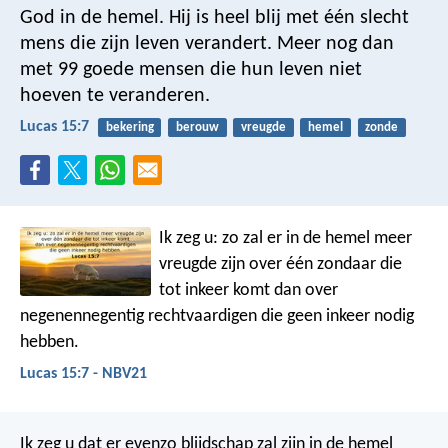
God in de hemel. Hij is heel blij met één slecht
mens die zijn leven verandert. Meer nog dan
met 99 goede mensen die hun leven niet
hoeven te veranderen.
Lucas 15:7
bekering
berouw
vreugde
hemel
zonde
Ik zeg u: zo zal er in de hemel meer
vreugde zijn over één zondaar die
tot inkeer komt dan over
negenennegentig rechtvaardigen die geen inkeer nodig
hebben.
Lucas 15:7 - NBV21
Ik zeg u dat er evenzo blijdschap zal zijn in de hemel