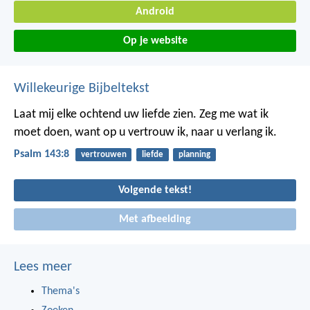
Android
Op je website
Willekeurige Bijbeltekst
Laat mij elke ochtend uw liefde zien.
Zeg me wat ik
moet doen,
want op u vertrouw ik,
naar u verlang ik.
Psalm 143:8
vertrouwen
liefde
planning
Volgende tekst!
Met afbeelding
Lees meer
Thema's