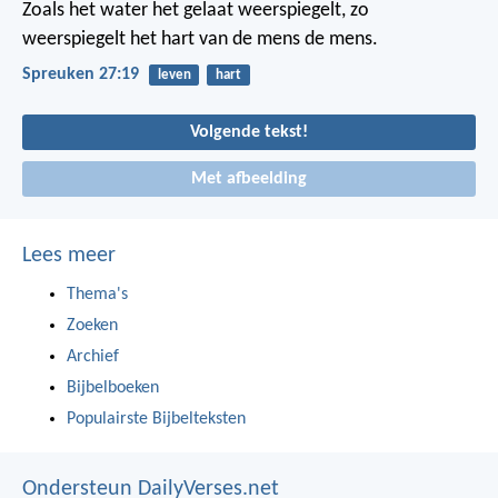
Zoals het water het gelaat weerspiegelt,
zo
weerspiegelt het hart van de mens de mens.
Spreuken 27:19
leven
hart
Volgende tekst!
Met afbeelding
Lees meer
Thema's
Zoeken
Archief
Bijbelboeken
Populairste Bijbelteksten
Ondersteun DailyVerses.net