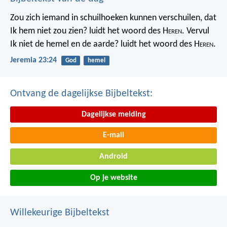
Zou zich iemand in schuilhoeken kunnen verschuilen, dat
Ik hem niet zou zien? luidt het woord des H
eren
. Vervul
Ik niet de hemel en de aarde? luidt het woord des H
eren
.
Jeremia 23:24
God
hemel
Ontvang de dagelijkse Bijbeltekst:
Dagelijkse melding
E-mail
Android
Op je website
Willekeurige Bijbeltekst