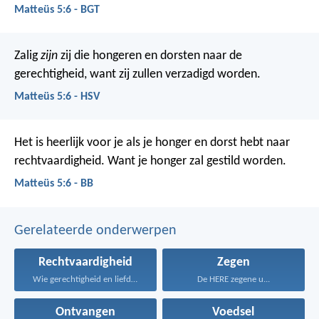
Matteüs 5:6 - BGT
Zalig
zijn
zij die hongeren en dorsten naar de
gerechtigheid, want zij zullen verzadigd worden.
Matteüs 5:6 - HSV
Het is heerlijk voor je als je honger en dorst hebt naar
rechtvaardigheid.
Want je honger zal gestild worden.
Matteüs 5:6 - BB
Gerelateerde onderwerpen
Rechtvaardigheid
Zegen
Wie gerechtigheid en liefde...
De HERE zegene u...
Ontvangen
Voedsel