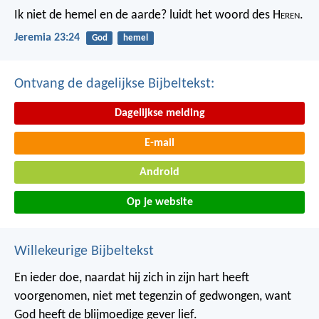
Ik niet de hemel en de aarde? luidt het woord des H
eren
.
Jeremia 23:24
God
hemel
Ontvang de dagelijkse Bijbeltekst:
Dagelijkse melding
E-mail
Android
Op je website
Willekeurige Bijbeltekst
En ieder doe, naardat hij zich in zijn hart heeft
voorgenomen, niet met tegenzin of gedwongen, want
God heeft de blijmoedige gever lief.