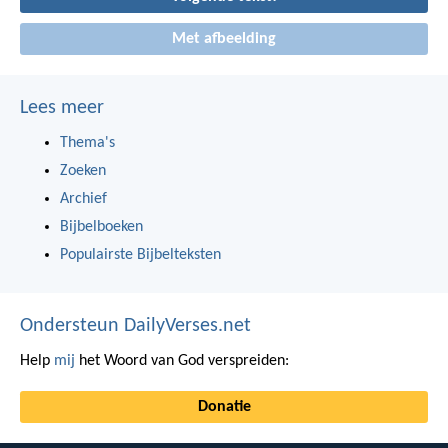
Met afbeelding
Lees meer
Thema's
Zoeken
Archief
Bijbelboeken
Populairste Bijbelteksten
Ondersteun DailyVerses.net
Help
mij
het Woord van God verspreiden:
Donatie