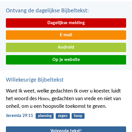
Ontvang de dagelijkse Bijbeltekst:
Dagelijkse melding
E-mail
Android
Op je website
Willekeurige Bijbeltekst
Want Ik weet, welke gedachten Ik over u koester, luidt
het woord des H
eren
, gedachten van vrede en niet van
onheil, om u een hoopvolle toekomst te geven.
Jeremia 29:11
planning
zegen
hoop
Volgende tekst!