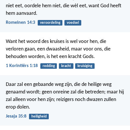
niet eet, oordele hem niet, die wèl eet, want God heeft
hem aanvaard.
Romeinen 14:3
veroordeling
voedsel
Want het woord des kruises is wel voor hen, die
verloren gaan, een dwaasheid, maar voor ons, die
behouden worden, is het een kracht Gods.
1 Korintiërs 1:18
redding
kracht
kruisiging
Daar zal een gebaande weg zijn, die de heilige weg
genaamd wordt; geen onreine zal die betreden; maar hij
zal alleen voor hen zijn; reizigers noch dwazen zullen
erop dolen.
Jesaja 35:8
heiligheid