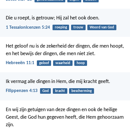
Die u roept, is getrouw; Hij zal het ook doen.
1 Tessalonicenzen 5:24
roeping
trouw
Woord van God
Het geloof nu is de zekerheid der dingen, die men hoopt,
en het bewijs der dingen, die men niet ziet.
Hebreeën 11:1
geloof
waarheid
hoop
Ik vermag alle dingen in Hem, die mij kracht geeft.
Filippenzen 4:13
God
kracht
bescherming
En wij zijn getuigen van deze dingen en ook de heilige
Geest, die God hun gegeven heeft, die Hem gehoorzaam
zijn.