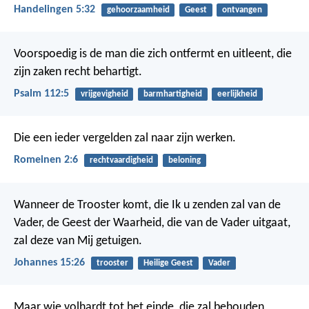
Handelingen 5:32
gehoorzaamheid
Geest
ontvangen
Voorspoedig is de man die zich ontfermt en uitleent,
die
zijn zaken recht behartigt.
Psalm 112:5
vrijgevigheid
barmhartigheid
eerlijkheid
Die een ieder vergelden zal naar zijn werken.
Romeinen 2:6
rechtvaardigheid
beloning
Wanneer de Trooster komt, die Ik u zenden zal van de
Vader, de Geest der Waarheid, die van de Vader uitgaat,
zal deze van Mij getuigen.
Johannes 15:26
trooster
Heilige Geest
Vader
Maar wie volhardt tot het einde, die zal behouden