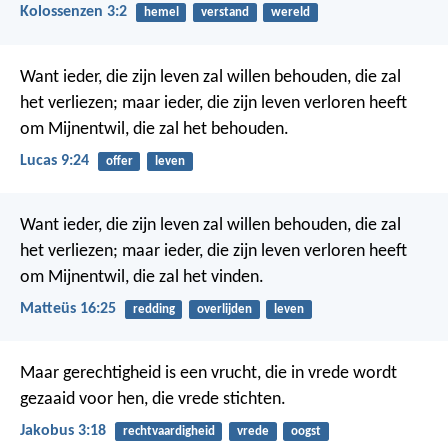
Kolossenzen 3:2
hemel
verstand
wereld
Want ieder, die zijn leven zal willen behouden, die zal
het verliezen; maar ieder, die zijn leven verloren heeft
om Mijnentwil, die zal het behouden.
Lucas 9:24
offer
leven
Want ieder, die zijn leven zal willen behouden, die zal
het verliezen; maar ieder, die zijn leven verloren heeft
om Mijnentwil, die zal het vinden.
Matteüs 16:25
redding
overlijden
leven
Maar gerechtigheid is een vrucht, die in vrede wordt
gezaaid voor hen, die vrede stichten.
Jakobus 3:18
rechtvaardigheid
vrede
oogst