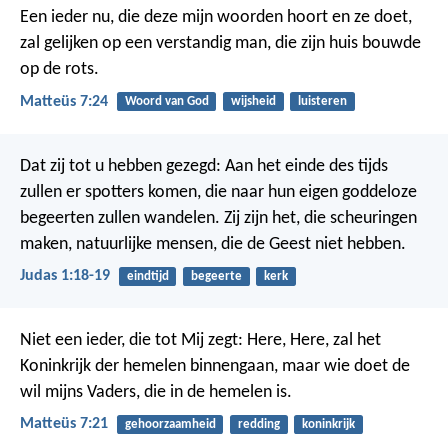
Een ieder nu, die deze mijn woorden hoort en ze doet,
zal gelijken op een verstandig man, die zijn huis bouwde
op de rots.
Matteüs 7:24
Woord van God
wijsheid
luisteren
Dat zij tot u hebben gezegd: Aan het einde des tijds
zullen er spotters komen, die naar hun eigen goddeloze
begeerten zullen wandelen. Zij zijn het, die scheuringen
maken, natuurlijke mensen, die de Geest niet hebben.
Judas 1:18-19
eindtijd
begeerte
kerk
Niet een ieder, die tot Mij zegt: Here, Here, zal het
Koninkrijk der hemelen binnengaan, maar wie doet de
wil mijns Vaders, die in de hemelen is.
Matteüs 7:21
gehoorzaamheid
redding
koninkrijk