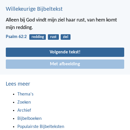
Willekeurige Bijbeltekst
Alleen bij God vindt mijn ziel haar rust,
van hem komt
mijn redding.
Psalm 62:2
redding
rust
ziel
Volgende tekst!
Met afbeelding
Lees meer
Thema's
Zoeken
Archief
Bijbelboeken
Populairste Bijbelteksten