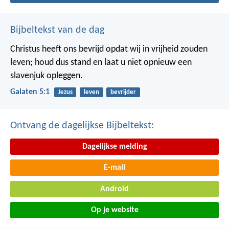
Bijbeltekst van de dag
Christus heeft ons bevrijd opdat wij in vrijheid zouden
leven; houd dus stand en laat u niet opnieuw een
slavenjuk opleggen.
Galaten 5:1
Jezus
leven
bevrijder
Ontvang de dagelijkse Bijbeltekst:
Dagelijkse melding
E-mail
Android
Op je website