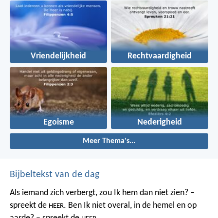
Vriendelijkheid
Rechtvaardigheid
Egoisme
Nederigheid
Meer Thema's...
Bijbeltekst van de dag
Als iemand zich verbergt,
zou Ik hem dan niet zien? –
spreekt de
.
Ben Ik niet overal,
in de hemel en op
HEER