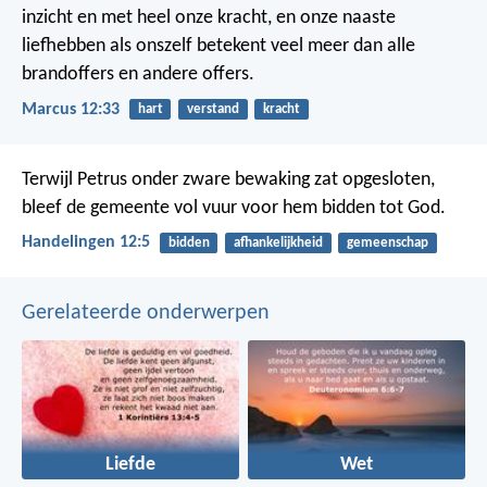
inzicht en met heel onze kracht, en onze naaste
liefhebben als onszelf betekent veel meer dan alle
brandoffers en andere offers.
Marcus 12:33
hart
verstand
kracht
Terwijl Petrus onder zware bewaking zat opgesloten,
bleef de gemeente vol vuur voor hem bidden tot God.
Handelingen 12:5
bidden
afhankelijkheid
gemeenschap
Gerelateerde onderwerpen
Liefde
Wet