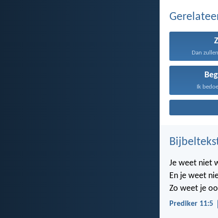
Gerelate
Z
Dan zullen 
Beg
Ik bedoel
Bijbelteks
Je weet niet 
En je weet nie
Zo weet je oo
Prediker 11:5