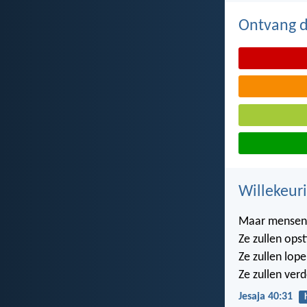
Ontvang de
Willekeuri
Maar mensen d
Ze zullen opst
Ze zullen lop
Ze zullen ver
Jesaja 40:31