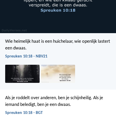
Wie heimelijk haat is een huichelaar,
wie openlijk lastert
een dwaas.
Spreuken 10:18 - NBV21
Als je roddelt over anderen, ben je schijnheilig.
Als je
iemand beledigt, ben je een dwaas.
Spreuken 10:18 - BGT