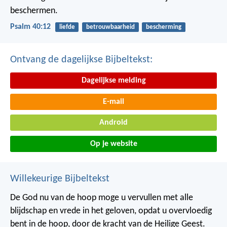
beschermen.
Psalm 40:12
liefde
betrouwbaarheid
bescherming
Ontvang de dagelijkse Bijbeltekst:
Dagelijkse melding
E-mail
Android
Op je website
Willekeurige Bijbeltekst
De God nu van de hoop moge u vervullen met alle
blijdschap en vrede in het geloven, opdat u overvloedig
bent in de hoop, door de kracht van de Heilige Geest.