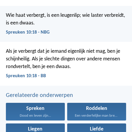
Wie haat verbergt, is een leugenlip;
wie laster verbreidt,
is een dwaas.
Spreuken 10:18 - NBG
Als je verbergt dat je iemand eigenlijk niet mag, ben je
schijnheilig.
Als je slechte dingen over andere mensen
rondvertelt, ben je een dwaas.
Spreuken 10:18 - BB
Gerelateerde onderwerpen
Spreken
Roddelen
Dood en leven zijn...
Een verderfelijke man brengt...
Liegen
Liefde