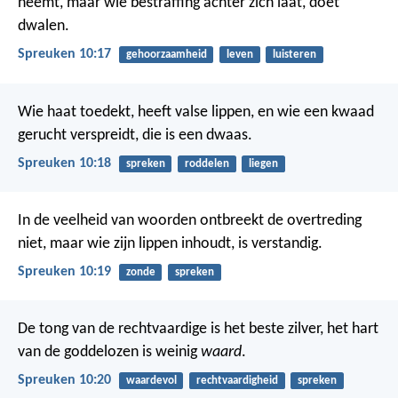
neemt,
maar wie bestraffing achter zich laat, doet
dwalen.
Spreuken 10:17
gehoorzaamheid
leven
luisteren
Wie haat toedekt, heeft valse lippen,
en wie een kwaad
gerucht verspreidt, die is een dwaas.
Spreuken 10:18
spreken
roddelen
liegen
In de veelheid van woorden ontbreekt de overtreding
niet,
maar wie zijn lippen inhoudt, is verstandig.
Spreuken 10:19
zonde
spreken
De tong van de rechtvaardige is het beste zilver,
het hart
van de goddelozen is weinig
waard
.
Spreuken 10:20
waardevol
rechtvaardigheid
spreken