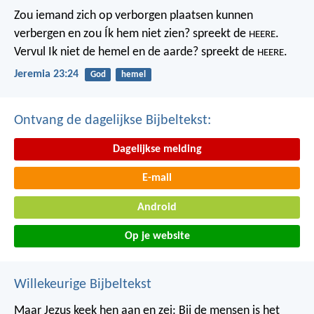
Zou iemand zich op verborgen plaatsen kunnen
verbergen
en zou Ík hem niet zien? spreekt de
.
HEERE
Vervul Ik niet de hemel en de aarde?
spreekt de
.
HEERE
Jeremia 23:24
God
hemel
Ontvang de dagelijkse Bijbeltekst:
Dagelijkse melding
E-mail
Android
Op je website
Willekeurige Bijbeltekst
Maar Jezus keek hen aan en zei: Bij de mensen is het