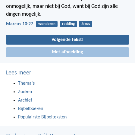
onmogelijk, maar niet bij God, want bij God zijn alle
dingen mogelijk.
Marcus 10:27
wonderen
redding
Jezus
Volgende tekst!
Met afbeelding
Lees meer
Thema's
Zoeken
Archief
Bijbelboeken
Populairste Bijbelteksten