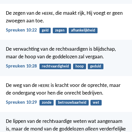
De zegen van de
, die maakt rijk,
Hij voegt er geen
HEERE
zwoegen aan toe.
Spreuken 10:22
geld
zegen
afhankelijkheid
De verwachting van de rechtvaardigen is blijdschap,
maar de hoop van de goddelozen zal vergaan.
Spreuken 10:28
rechtvaardigheid
hoop
geduld
De weg van de
is kracht voor de oprechte,
maar
HEERE
de ondergang voor hen die onrecht bedrijven.
Spreuken 10:29
zonde
betrouwbaarheid
wet
De lippen van de rechtvaardige weten wat aangenaam
is,
maar de mond van de goddelozen
alleen
verderfelijke