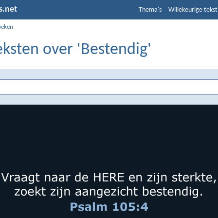
s.net
Thema's
Willekeurige tekst
oeken
eksten over 'Bestendig'