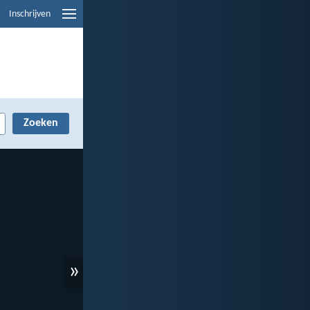
Inschrijven
»