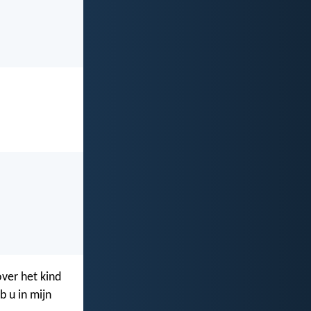
over het kind
b u in mijn