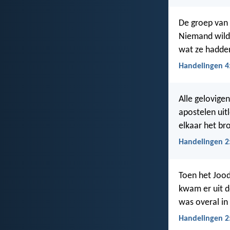
De groep van 
Niemand wilde
wat ze hadde
Handelingen 4
Alle gelovige
apostelen uit
elkaar het br
Handelingen 2
Toen het Jood
kwam er uit d
was overal in 
Handelingen 2