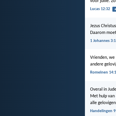
voor jullie. Z
Lucas 12:32
a
Jezus Christus
Daarom moete
1 Johannes 3:1
Vrienden, we 
andere gelovi
Romeinen 14:
Overal in Jud
Met hulp van 
alle gelovige
Handelingen 9