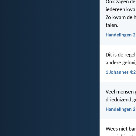
Ook zagen de 
iedereen kwa
Zo kwam de he
talen.
Handelingen 2
Dit is de reg
andere gelov
1 Johannes 4:2
Veel mensen g
drieduizend ge
Handelingen 2
Wees niet ban