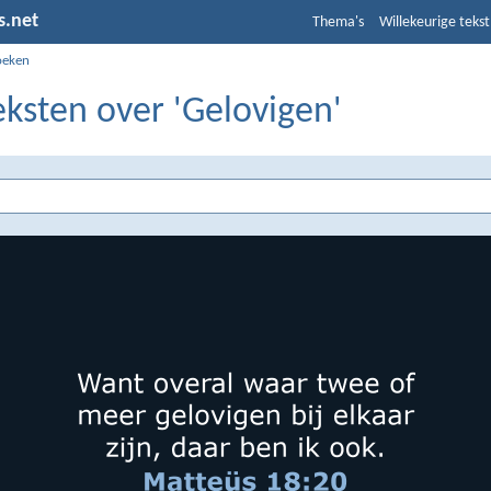
s.net
Thema's
Willekeurige tekst
oeken
eksten over 'Gelovigen'