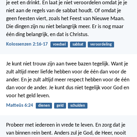
je eet en drinkt. En laat je niet veroordelen omdat je je
niet aan de regels van de sabbat houdt. Of omdat je
geen feesten viert, zoals het Feest van Nieuwe Maan.
Die dingen zijn nu niet belangrijk meer. Er is nog maar
één ding belangrijk, en dat is Christus.
Kolossenzen 2:16-17
voedsel
sabbat
veroordeling
Je kunt niet trouw zijn aan twee bazen tegelijk. Want je
zult altijd meer liefde hebben voor de één dan voor de
ander. En je zult altijd meer respect hebben voor de één
dan voor de ander. Je kunt dus niet tegelijk voor God en
voor het geld leven.
Matteüs 6:24
dienen
geld
schulden
Probeer met iedereen in vrede te leven. En zorg dat je
van binnen rein bent. Anders zul je God, de Heer, nooit