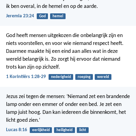
ik ben overal, in de hemel en op de aarde.
Jeremia 23:24
God
hemel
God heeft mensen uitgekozen die onbelangrijk zijn en
niets voorstellen, en voor wie niemand respect heeft.
Daarmee maakte hij een eind aan alles wat in deze
wereld belangrijk is. Zo zorgt hij ervoor dat niemand
trots kan zijn op zichzelf.
1 Korintiërs 1:28-29
nederigheid
roeping
wereld
Jezus zei tegen de mensen: ‘Niemand zet een brandende
lamp onder een emmer of onder een bed. Je zet een
lamp juist hoog. Dan kan iedereen die binnenkomt, het
licht goed zien.’
Lucas 8:16
eerlijkheid
heiligheid
licht