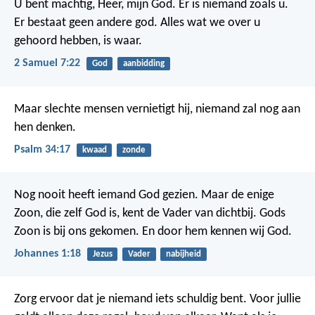
U bent machtig, Heer, mijn God. Er is niemand zoals u.
Er bestaat geen andere god. Alles wat we over u
gehoord hebben, is waar.
2 Samuel 7:22
God
aanbidding
Maar slechte mensen vernietigt hij,
niemand zal nog aan
hen denken.
Psalm 34:17
kwaad
zonde
Nog nooit heeft iemand God gezien. Maar de enige
Zoon, die zelf God is, kent de Vader van dichtbij. Gods
Zoon is bij ons gekomen. En door hem kennen wij God.
Johannes 1:18
Jezus
Vader
nabijheid
Zorg ervoor dat je niemand iets schuldig bent. Voor jullie