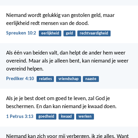
Niemand wordt gelukkig van gestolen geld,
maar
eerlijkheid redt mensen van de dood.
Spreuken 10:2
eerlijkheid
geld
rechtvaardigheid
Als één van beiden valt, dan helpt de ander hem weer
overeind. Maar als je alleen bent, kan niemand je weer
overeind helpen.
Prediker 4:10
relaties
vriendschap
naaste
Als je je best doet om goed te leven, zal God je
beschermen. En dan kan niemand je kwaad doen.
1 Petrus 3:13
goedheid
kwaad
werken
Niemand kan zich voor mij verbergen, ik zie alles. Want