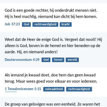
God is een goede rechter,
hij onderdrukt mensen niet.
Hij is heel machtig,
niemand kan dicht bij hem komen.
Job 37:23
God
rechtvaardigheid
kracht
Weet dat de Heer de enige God is. Vergeet dat nooit! Hij
alleen is God, boven in de hemel en hier beneden op de
aarde. Hij, en niemand anders!
Deuteronomium 4:39
God
hemel
wereld
Als iemand je kwaad doet, doe hem dan geen kwaad
terug. Maar wees goed voor elkaar en voor iedereen.
1 Tessalonicenzen 5:15
volmaaktheid
rechtvaardigheid
kwaad
De groep van gelovigen was een eenheid. Ze waren het