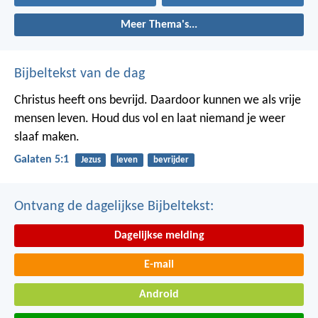
Meer Thema's...
Bijbeltekst van de dag
Christus heeft ons bevrijd. Daardoor kunnen we als vrije
mensen leven. Houd dus vol en laat niemand je weer
slaaf maken.
Galaten 5:1
Jezus
leven
bevrijder
Ontvang de dagelijkse Bijbeltekst:
Dagelijkse melding
E-mail
Android