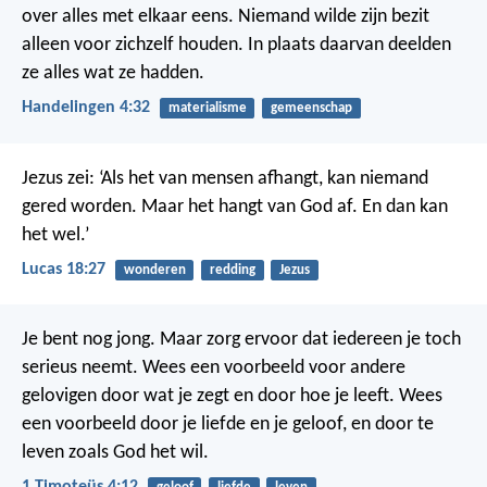
over alles met elkaar eens. Niemand wilde zijn bezit
alleen voor zichzelf houden. In plaats daarvan deelden
ze alles wat ze hadden.
Handelingen 4:32
materialisme
gemeenschap
Jezus zei: ‘Als het van mensen afhangt, kan niemand
gered worden. Maar het hangt van God af. En dan kan
het wel.’
Lucas 18:27
wonderen
redding
Jezus
Je bent nog jong. Maar zorg ervoor dat iedereen je toch
serieus neemt. Wees een voorbeeld voor andere
gelovigen door wat je zegt en door hoe je leeft. Wees
een voorbeeld door je liefde en je geloof, en door te
leven zoals God het wil.