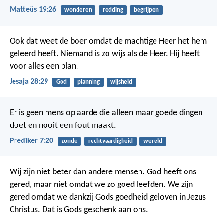
Matteüs 19:26
wonderen
redding
begrijpen
Ook dat weet de boer omdat de machtige Heer het hem
geleerd heeft.
Niemand is zo wijs als de Heer. Hij heeft
voor alles een plan.
Jesaja 28:29
God
planning
wijsheid
Er is geen mens op aarde die alleen maar goede dingen
doet en nooit een fout maakt.
Prediker 7:20
zonde
rechtvaardigheid
wereld
Wij zijn niet beter dan andere mensen. God heeft ons
gered, maar niet omdat we zo goed leefden. We zijn
gered omdat we dankzij Gods goedheid geloven in Jezus
Christus. Dat is Gods geschenk aan ons.