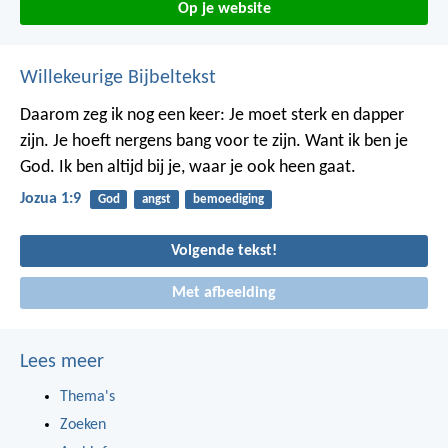
Op je website
Willekeurige Bijbeltekst
Daarom zeg ik nog een keer: Je moet sterk en dapper
zijn. Je hoeft nergens bang voor te zijn. Want ik ben je
God. Ik ben altijd bij je, waar je ook heen gaat.
Jozua 1:9
God
angst
bemoediging
Volgende tekst!
Met afbeelding
Lees meer
Thema's
Zoeken