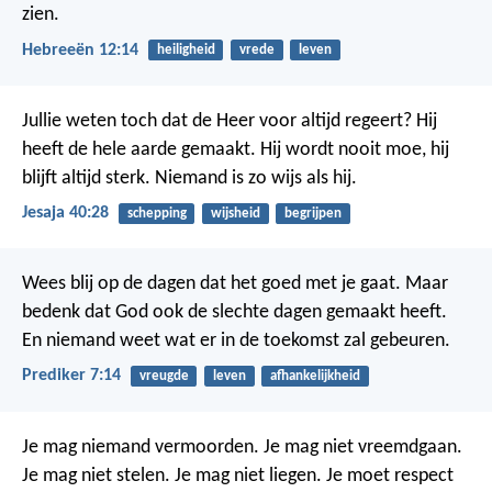
zien.
Hebreeën 12:14
heiligheid
vrede
leven
Jullie weten toch dat de Heer voor altijd regeert?
Hij
heeft de hele aarde gemaakt. Hij wordt nooit moe, hij
blijft altijd sterk. Niemand is zo wijs als hij.
Jesaja 40:28
schepping
wijsheid
begrijpen
Wees blij op de dagen dat het goed met je gaat. Maar
bedenk dat God ook de slechte dagen gemaakt heeft.
En niemand weet wat er in de toekomst zal gebeuren.
Prediker 7:14
vreugde
leven
afhankelijkheid
Je mag niemand vermoorden. Je mag niet vreemdgaan.
Je mag niet stelen. Je mag niet liegen. Je moet respect