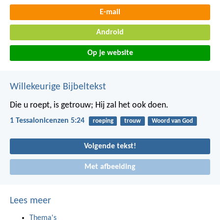
E-mail
Android
Op je website
Willekeurige Bijbeltekst
Die u roept, is getrouw; Hij zal het ook doen.
1 Tessalonicenzen 5:24
roeping
trouw
Woord van God
Volgende tekst!
Met afbeelding
Lees meer
Thema's