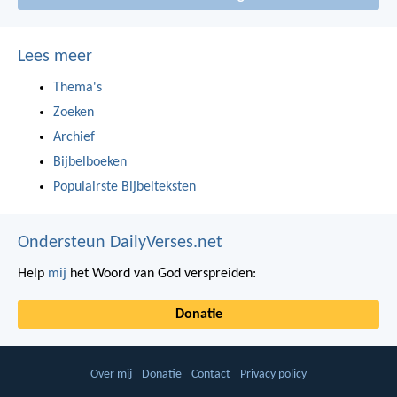
Lees meer
Thema's
Zoeken
Archief
Bijbelboeken
Populairste Bijbelteksten
Ondersteun DailyVerses.net
Help
mij
het Woord van God verspreiden:
Donatie
Over mij
Donatie
Contact
Privacy policy