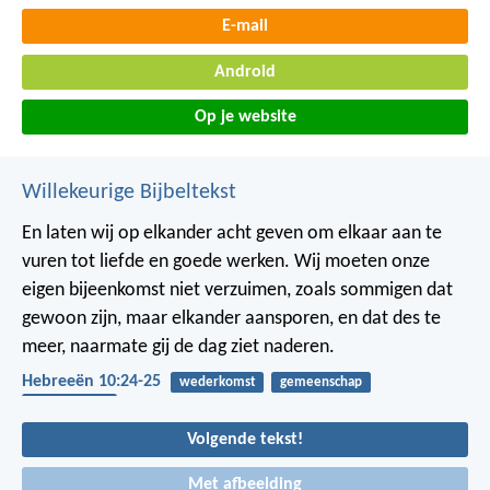
E-mail
Android
Op je website
Willekeurige Bijbeltekst
En laten wij op elkander acht geven om elkaar aan te
vuren tot liefde en goede werken. Wij moeten onze
eigen bijeenkomst niet verzuimen, zoals sommigen dat
gewoon zijn, maar elkander aansporen, en dat des te
meer, naarmate gij de dag ziet naderen.
Hebreeën 10:24-25
wederkomst
gemeenschap
bemoediging
Volgende tekst!
Met afbeelding