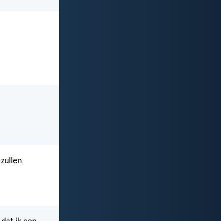
 zullen