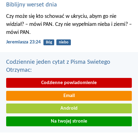
Biblijny werset dnia
Czy może się kto schować w ukryciu, abym go nie
widział? – mówi PAN. Czy nie wypełniam nieba i ziemi? –
mówi PAN.
Jeremiasza 23:24
Bóg
niebo
Codziennie jeden cytat z Pisma Swietego
Otrzymac:
Codzienne powiadomienie
Email
Android
Na twojej stronie