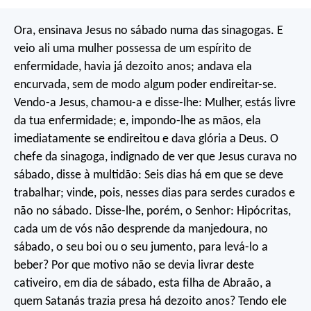
Ora, ensinava Jesus no sábado numa das sinagogas. E
veio ali uma mulher possessa de um espírito de
enfermidade, havia já dezoito anos; andava ela
encurvada, sem de modo algum poder endireitar-se.
Vendo-a Jesus, chamou-a e disse-lhe: Mulher, estás livre
da tua enfermidade; e, impondo-lhe as mãos, ela
imediatamente se endireitou e dava glória a Deus. O
chefe da sinagoga, indignado de ver que Jesus curava no
sábado, disse à multidão: Seis dias há em que se deve
trabalhar; vinde, pois, nesses dias para serdes curados e
não no sábado. Disse-lhe, porém, o Senhor: Hipócritas,
cada um de vós não desprende da manjedoura, no
sábado, o seu boi ou o seu jumento, para levá-lo a
beber? Por que motivo não se devia livrar deste
cativeiro, em dia de sábado, esta filha de Abraão, a
quem Satanás trazia presa há dezoito anos? Tendo ele