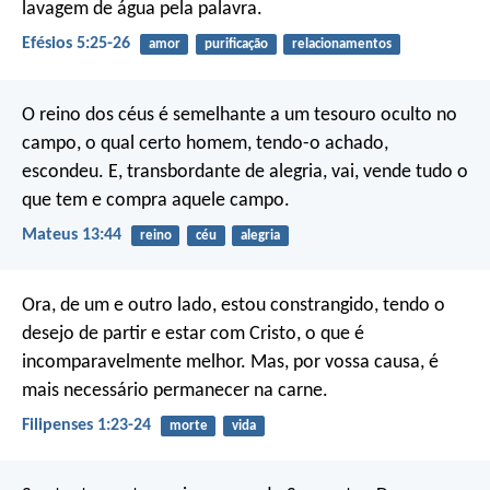
lavagem de água pela palavra.
Efésios 5:25-26
amor
purificação
relacionamentos
O reino dos céus é semelhante a um tesouro oculto no
campo, o qual certo homem, tendo-o achado,
escondeu. E, transbordante de alegria, vai, vende tudo o
que tem e compra aquele campo.
Mateus 13:44
reino
céu
alegria
Ora, de um e outro lado, estou constrangido, tendo o
desejo de partir e estar com Cristo, o que é
incomparavelmente melhor. Mas, por vossa causa, é
mais necessário permanecer na carne.
Filipenses 1:23-24
morte
vida