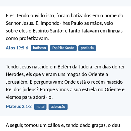
Eles, tendo ouvido isto, foram batizados em o nome do
Senhor Jesus. E, impondo-lhes Paulo as mãos, veio
sobre eles o Espírito Santo; e tanto falavam em línguas
como profetizavam.
Atos 19:5-6
batismo
Espírito Santo
profecia
Tendo Jesus nascido em Belém da Judeia, em dias do rei
Herodes, eis que vieram uns magos do Oriente a
Jerusalém. E perguntavam: Onde está o recém-nascido
Rei dos judeus? Porque vimos a sua estrela no Oriente e
viemos para adorá-lo.
Mateus 2:1-2
natal
adoração
A seguir, tomou um cálice e, tendo dado graças, o deu