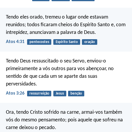
Tendo eles orado, tremeu o lugar onde estavam
reunidos; todos ficaram cheios do Espírito Santo e, com
intrepidez, anunciavam a palavra de Deus.
Atos 4:31
pentecostes
Espírito Santo
oração
Tendo Deus ressuscitado o seu Servo, enviou-o
primeiramente a vós outros para vos abençoar, no
sentido de que cada um se aparte das suas
perversidades.
Atos 3:26
ressurreição
Jesus
benção
Ora, tendo Cristo sofrido na carne, armai-vos também
vós do mesmo pensamento; pois aquele que sofreu na
carne deixou o pecado.