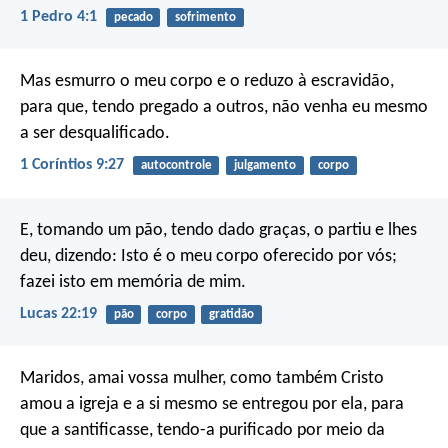
1 Pedro 4:1
pecado
sofrimento
Mas esmurro o meu corpo e o reduzo à escravidão,
para que, tendo pregado a outros, não venha eu mesmo
a ser desqualificado.
1 Coríntios 9:27
autocontrole
julgamento
corpo
E, tomando um pão, tendo dado graças, o partiu e lhes
deu, dizendo: Isto é o meu corpo oferecido por vós;
fazei isto em memória de mim.
Lucas 22:19
pão
corpo
gratidão
Maridos, amai vossa mulher, como também Cristo
amou a igreja e a si mesmo se entregou por ela, para
que a santificasse, tendo-a purificado por meio da