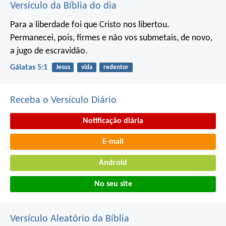
Versículo da Bíblia do dia
Para a liberdade foi que Cristo nos libertou.
Permanecei, pois, firmes e não vos submetais, de novo,
a jugo de escravidão.
Gálatas 5:1
Jesus
vida
redentor
Receba o Versículo Diário
Notificação diária
E-mail
Android
No seu site
Versículo Aleatório da Bíblia