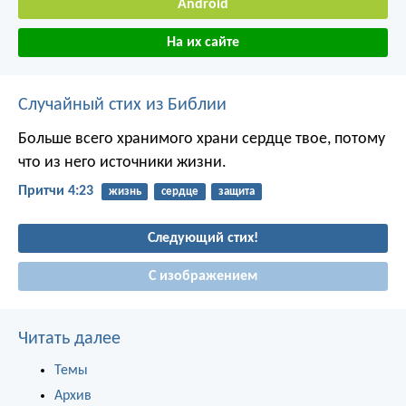
Android
На их сайте
Случайный стих из Библии
Больше всего хранимого храни сердце твое,
потому
что из него источники жизни.
Притчи 4:23
жизнь
сердце
защита
Следующий стих!
С изображением
Читать далее
Темы
Архив