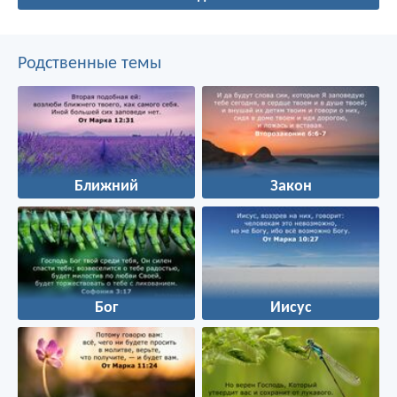
Родственные темы
Ближний
Закон
Бог
Иисус