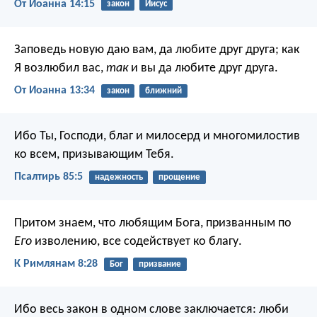
От Иоанна 14:15
закон
Иисус
Заповедь новую даю вам, да любите друг друга; как
Я возлюбил вас,
так
и вы да любите друг друга.
От Иоанна 13:34
закон
ближний
Ибо Ты, Господи, благ и милосерд
и многомилостив
ко всем, призывающим Тебя.
Псалтирь 85:5
надежность
прощение
Притом знаем, что любящим Бога, призванным по
Его
изволению, все содействует ко благу.
К Римлянам 8:28
Бог
призвание
Ибо весь закон в одном слове заключается: люби