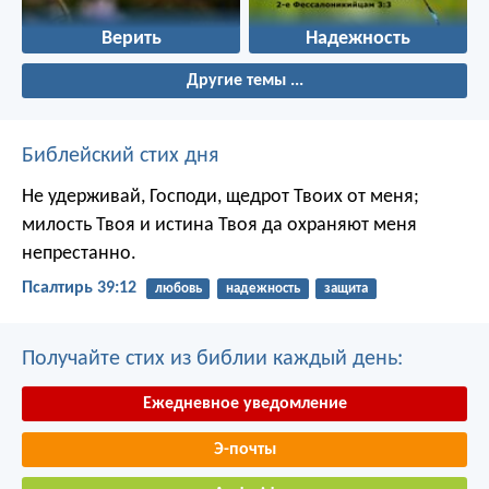
Верить
Надежность
Другие темы ...
Библейский стих дня
Не удерживай, Господи, щедрот Твоих от меня;
милость Твоя и истина Твоя да охраняют меня
непрестанно.
Псалтирь 39:12
любовь
надежность
защита
Получайте стих из библии каждый день:
Ежедневное уведомление
Э-почты