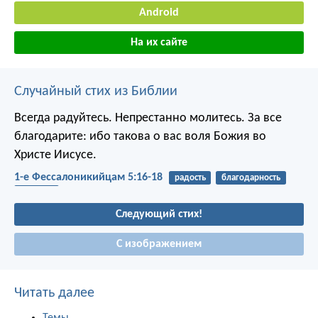
Android
На их сайте
Случайный стих из Библии
Всегда радуйтесь. Непрестанно молитесь. За все
благодарите: ибо такова о вас воля Божия во
Христе Иисусе.
1-е Фессалоникийцам 5:16-18
радость
благодарность
молитва
Следующий стих!
С изображением
Читать далее
Темы