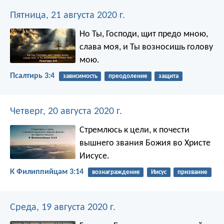
Пятница, 21 августа 2020 г.
Но Ты, Господи, щит предо мною,
слава моя, и Ты возносишь голову
мою.
Псалтирь 3:4
зависимость
преодоление
защита
Четверг, 20 августа 2020 г.
Стремлюсь к цели, к почести
вышнего звания Божия во Христе
Иисусе.
К Филиппийцам 3:14
вознаграждение
Иисус
призвание
Среда, 19 августа 2020 г.