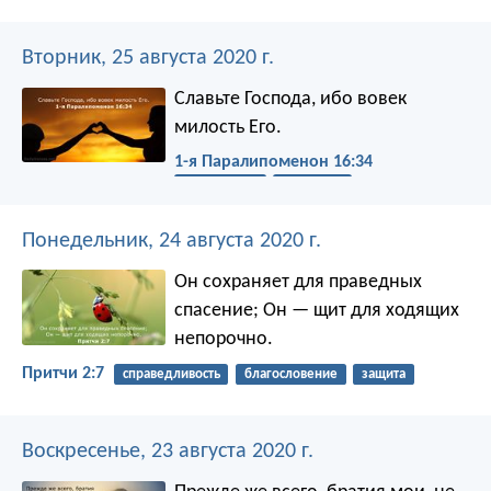
Вторник, 25 августа 2020 г.
Славьте Господа,
ибо вовек
милость Его.
1-я Паралипоменон 16:34
надежность
уважение
благодарность
Понедельник, 24 августа 2020 г.
Он сохраняет для праведных
спасение;
Он — щит для ходящих
непорочно.
Притчи 2:7
справедливость
благословение
защита
Воскресенье, 23 августа 2020 г.