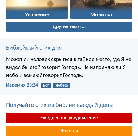
Уважение
Молитва
Другие темы ...
Библейский стих дня
Может ли человек скрыться в тайное место, где Я не
видел бы его? говорит Господь. Не наполняю ли Я
небо и землю? говорит Господь.
Иеремия 23:24
Бог
небеса
Получайте стих из библии каждый день:
Ежедневное уведомление
Э-почты