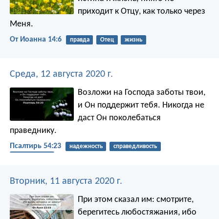
приходит к Отцу, как только через
Меня.
От Иоанна 14:6
правда
Отец
жизнь
Среда, 12 августа 2020 г.
Возложи на Господа заботы твои,
и Он поддержит тебя.
Никогда не
даст
Он поколебаться
праведнику.
Псалтирь 54:23
надежность
справедливость
безопасность
Вторник, 11 августа 2020 г.
При этом сказал им: смотрите,
берегитесь любостяжания, ибо