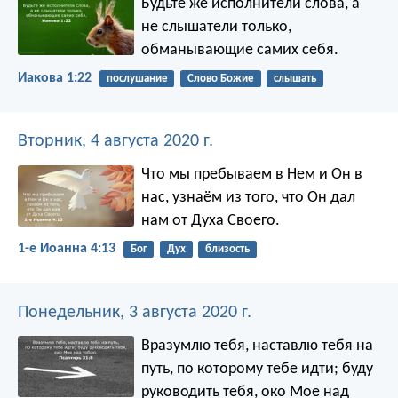
Будьте же исполнители слова, а
не слышатели только,
обманывающие самих себя.
Иакова 1:22
послушание
Слово Божие
слышать
Вторник, 4 августа 2020 г.
Что мы пребываем в Нем и Он в
нас, узнаём из того, что Он дал
нам от Духа Своего.
1-е Иоанна 4:13
Бог
Дух
близость
Понедельник, 3 августа 2020 г.
Вразумлю тебя, наставлю тебя на
путь, по которому тебе идти;
буду
руководить тебя, око Мое над