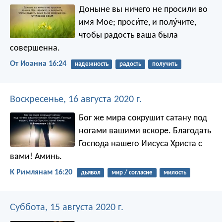
Доныне вы ничего не просили во
имя Мое; проси́те, и полу́чите,
чтобы радость ваша была
совершенна.
От Иоанна 16:24
надежность
радость
получить
Воскресенье, 16 августа 2020 г.
Бог же мира сокрушит сатану под
ногами вашими вскоре. Благодать
Господа нашего Иисуса Христа с
вами! Аминь.
К Римлянам 16:20
дьявол
мир / согласие
милость
Суббота, 15 августа 2020 г.