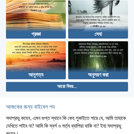
প্রজ্ঞা
সেবা
আনুগত্য
অনুসরণ করা
আরো বিষয়...
আজকের জন্য বাইবেল পদ
সদাপ্রভু কহেন, এমন গুপ্ত স্থানে কি কেহ লুকাইতে পারে যে, আমি তাহাকে
দেখিতে পাইব না? আমি কি স্বর্গ ও মর্ত্য ব্যাপিয়া থাকি না? ইহা সদাপ্রভু