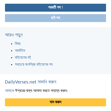
পরবর্তী পদ !
ছবি সহ
আরও পড়ুন
বিষয়
আর্কাইভ
বাইবেলের বই
সবচেয়ে জনপ্রিয় বাইবেলের পদ
DailyVerses.net সমর্থন করুন
আমাকে
ঈশ্বরের বাক্য আলাদা করতে সাহায্য করুন:
দান করুন