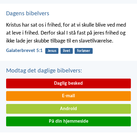
Dagens bibelvers
Kristus har sat os i frihed, for at vi skulle blive ved med
at leve i frihed. Derfor skal I stå fast på jeres frihed og
ikke lade jer skubbe tilbage til en slavetilværelse.
Galaterbrevet 5:1
Jesus
livet
forløser
Modtag det daglige bibelvers:
Daglig besked
E-mail
Android
På din hjemmeside