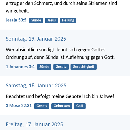
ertrug er den Schmerz,
und durch seine Striemen sind
wir geheilt.
Jesaja 53:5
Sünde
Jesus
Heilung
Sonntag, 19. Januar 2025
Wer absichtlich sündigt, lehnt sich gegen Gottes
Ordnung auf, denn Sünde ist Auflehnung gegen Gott.
1 Johannes 3:4
Sünde
Gesetz
Gerechtigkeit
Samstag, 18. Januar 2025
Beachtet und befolgt meine Gebote! Ich bin Jahwe!
3 Mose 22:31
Gesetz
Gehorsam
Gott
Freitag, 17. Januar 2025