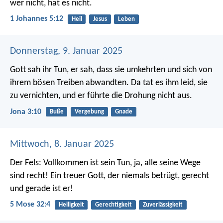
wer nicht, hat es nicht.
1 Johannes 5:12
Heil
Jesus
Leben
Donnerstag, 9. Januar 2025
Gott sah ihr Tun, er sah, dass sie umkehrten und sich von
ihrem bösen Treiben abwandten. Da tat es ihm leid, sie
zu vernichten, und er führte die Drohung nicht aus.
Jona 3:10
Buße
Vergebung
Gnade
Mittwoch, 8. Januar 2025
Der Fels: Vollkommen ist sein Tun,
ja, alle seine Wege
sind recht!
Ein treuer Gott, der niemals betrügt,
gerecht
und gerade ist er!
5 Mose 32:4
Heiligkeit
Gerechtigkeit
Zuverlässigkeit