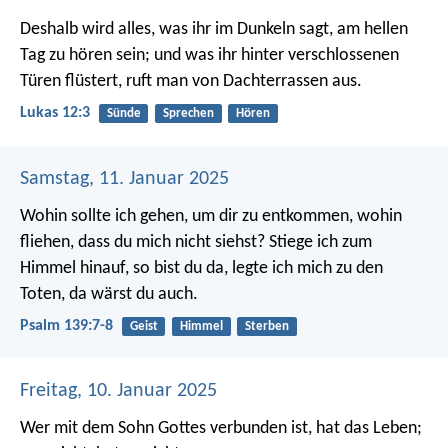
Deshalb wird alles, was ihr im Dunkeln sagt, am hellen
Tag zu hören sein; und was ihr hinter verschlossenen
Türen flüstert, ruft man von Dachterrassen aus.
Lukas 12:3
Sünde
Sprechen
Hören
Samstag, 11. Januar 2025
Wohin sollte ich gehen, um dir zu entkommen,
wohin
fliehen, dass du mich nicht siehst?
Stiege ich zum
Himmel hinauf, so bist du da,
legte ich mich zu den
Toten, da wärst du auch.
Psalm 139:7-8
Geist
Himmel
Sterben
Freitag, 10. Januar 2025
Wer mit dem Sohn Gottes verbunden ist, hat das Leben;