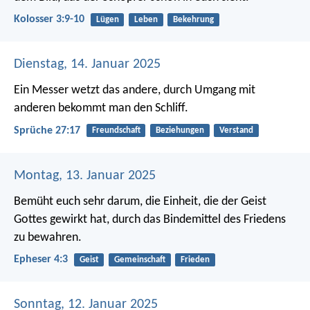
Kolosser 3:9-10
Lügen
Leben
Bekehrung
Dienstag, 14. Januar 2025
Ein Messer wetzt das andere,
durch Umgang mit
anderen bekommt man den Schliff.
Sprüche 27:17
Freundschaft
Beziehungen
Verstand
Montag, 13. Januar 2025
Bemüht euch sehr darum, die Einheit, die der Geist
Gottes gewirkt hat, durch das Bindemittel des Friedens
zu bewahren.
Epheser 4:3
Geist
Gemeinschaft
Frieden
Sonntag, 12. Januar 2025