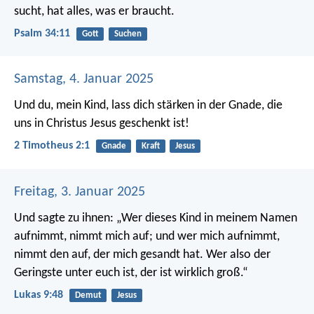
sucht, hat alles, was er braucht.
Psalm 34:11
Gott
Suchen
Samstag, 4. Januar 2025
Und du, mein Kind, lass dich stärken in der Gnade, die
uns in Christus Jesus geschenkt ist!
2 Timotheus 2:1
Gnade
Kraft
Jesus
Freitag, 3. Januar 2025
Und sagte zu ihnen: „Wer dieses Kind in meinem Namen
aufnimmt, nimmt mich auf; und wer mich aufnimmt,
nimmt den auf, der mich gesandt hat. Wer also der
Geringste unter euch ist, der ist wirklich groß.“
Lukas 9:48
Demut
Jesus