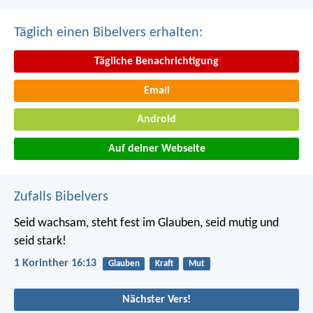
Täglich einen Bibelvers erhalten:
Tägliche Benachrichtigung
Email
Android
Auf deiner Webseite
Zufalls Bibelvers
Seid wachsam, steht fest im Glauben, seid mutig und
seid stark!
1 Korinther 16:13
Glauben
Kraft
Mut
Nächster Vers!