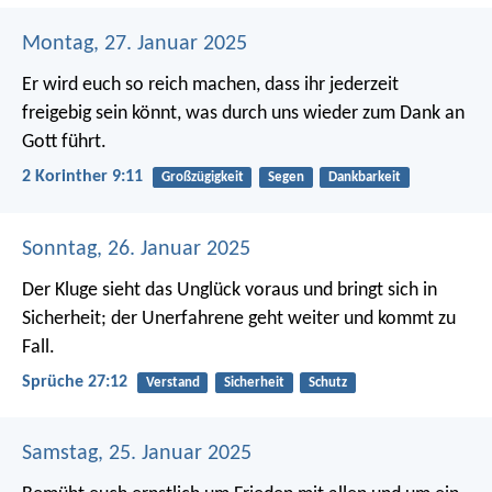
Montag, 27. Januar 2025
Er wird euch so reich machen, dass ihr jederzeit
freigebig sein könnt, was durch uns wieder zum Dank an
Gott führt.
2 Korinther 9:11
Großzügigkeit
Segen
Dankbarkeit
Sonntag, 26. Januar 2025
Der Kluge sieht das Unglück voraus und bringt sich in
Sicherheit;
der Unerfahrene geht weiter und kommt zu
Fall.
Sprüche 27:12
Verstand
Sicherheit
Schutz
Samstag, 25. Januar 2025