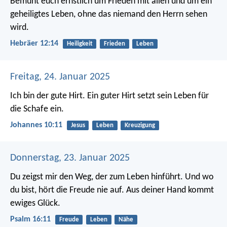
Bemüht euch ernstlich um Frieden mit allen und um ein
geheiligtes Leben, ohne das niemand den Herrn sehen
wird.
Hebräer 12:14
Heiligkeit
Frieden
Leben
Freitag, 24. Januar 2025
Ich bin der gute Hirt. Ein guter Hirt setzt sein Leben für
die Schafe ein.
Johannes 10:11
Jesus
Leben
Kreuzigung
Donnerstag, 23. Januar 2025
Du zeigst mir den Weg, der zum Leben hinführt.
Und wo
du bist, hört die Freude nie auf.
Aus deiner Hand kommt
ewiges Glück.
Psalm 16:11
Freude
Leben
Nähe