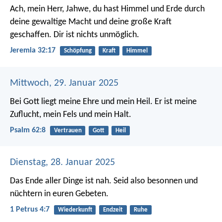
Ach, mein Herr, Jahwe, du hast Himmel und Erde durch
deine gewaltige Macht und deine große Kraft
geschaffen. Dir ist nichts unmöglich.
Jeremia 32:17
Schöpfung
Kraft
Himmel
Mittwoch, 29. Januar 2025
Bei Gott liegt meine Ehre und mein Heil.
Er ist meine
Zuflucht, mein Fels und mein Halt.
Psalm 62:8
Vertrauen
Gott
Heil
Dienstag, 28. Januar 2025
Das Ende aller Dinge ist nah. Seid also besonnen und
nüchtern in euren Gebeten.
1 Petrus 4:7
Wiederkunft
Endzeit
Ruhe