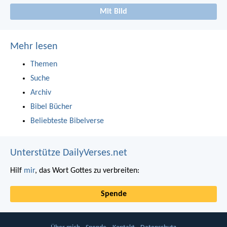
Mit Bild
Mehr lesen
Themen
Suche
Archiv
Bibel Bücher
Beliebteste Bibelverse
Unterstütze DailyVerses.net
Hilf
mir
, das Wort Gottes zu verbreiten:
Spende