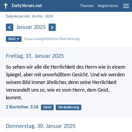
DailyVerses.net
Themen
Registrieren
DailyVerses.net
›
Archiv
›
2025
Januar 2025
NeÜ
Neue evangelistische Übersetzung
Freitag, 31. Januar 2025
So sehen wir alle die Herrlichkeit des Herrn wie in einem
Spiegel, aber mit unverhülltem Gesicht. Und wir werden
seinem Bild immer ähnlicher, denn seine Herrlichkeit
verwandelt uns so, wie es vom Herrn, dem Geist,
kommt.
2 Korinther 3:18
Geist
Veränderung
Donnerstag, 30. Januar 2025