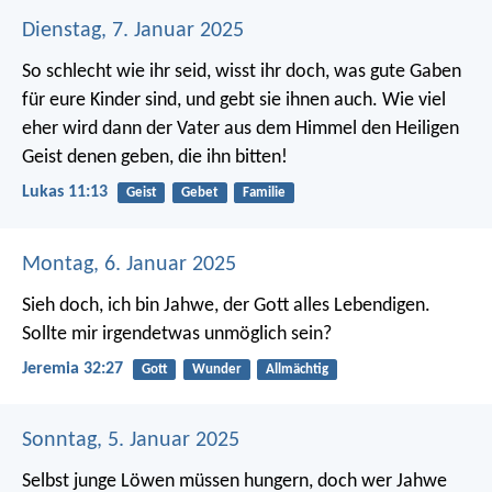
Dienstag, 7. Januar 2025
So schlecht wie ihr seid, wisst ihr doch, was gute Gaben
für eure Kinder sind, und gebt sie ihnen auch. Wie viel
eher wird dann der Vater aus dem Himmel den Heiligen
Geist denen geben, die ihn bitten!
Lukas 11:13
Geist
Gebet
Familie
Montag, 6. Januar 2025
Sieh doch, ich bin Jahwe, der Gott alles Lebendigen.
Sollte mir irgendetwas unmöglich sein?
Jeremia 32:27
Gott
Wunder
Allmächtig
Sonntag, 5. Januar 2025
Selbst junge Löwen müssen hungern,
doch wer Jahwe