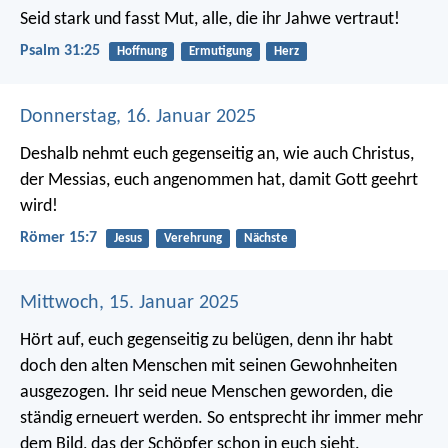
Seid stark und fasst Mut,
alle, die ihr Jahwe vertraut!
Psalm 31:25
Hoffnung
Ermutigung
Herz
Donnerstag, 16. Januar 2025
Deshalb nehmt euch gegenseitig an, wie auch Christus,
der Messias, euch angenommen hat, damit Gott geehrt
wird!
Römer 15:7
Jesus
Verehrung
Nächste
Mittwoch, 15. Januar 2025
Hört auf, euch gegenseitig zu belügen, denn ihr habt
doch den alten Menschen mit seinen Gewohnheiten
ausgezogen. Ihr seid neue Menschen geworden, die
ständig erneuert werden. So entsprecht ihr immer mehr
dem Bild, das der Schöpfer schon in euch sieht.