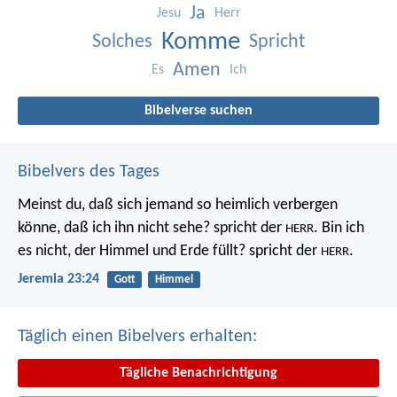
Ja
Jesu
Herr
Komme
Solches
Spricht
Amen
Es
Ich
Bibelverse suchen
Bibelvers des Tages
Meinst du, daß sich jemand so heimlich verbergen
könne, daß ich ihn nicht sehe? spricht der
. Bin ich
HERR
es nicht, der Himmel und Erde füllt? spricht der
.
HERR
Jeremia 23:24
Gott
Himmel
Täglich einen Bibelvers erhalten:
Tägliche Benachrichtigung