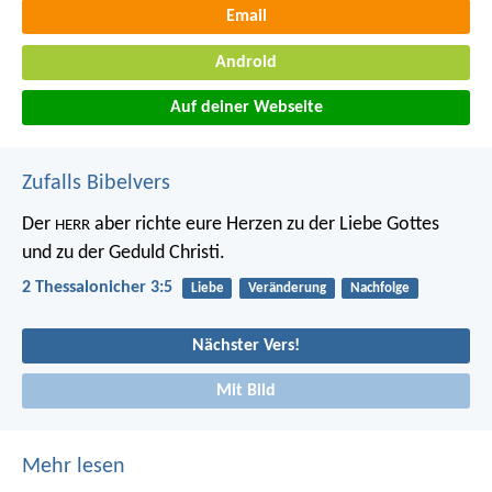
Email
Android
Auf deiner Webseite
Zufalls Bibelvers
Der
aber richte eure Herzen zu der Liebe Gottes
HERR
und zu der Geduld Christi.
2 Thessalonicher 3:5
Liebe
Veränderung
Nachfolge
Nächster Vers!
Mit Bild
Mehr lesen