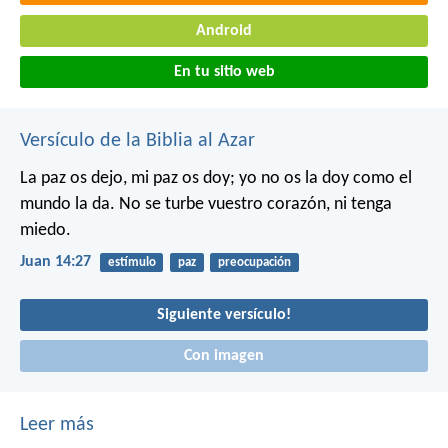
Android
En tu sitio web
Versículo de la Biblia al Azar
La paz os dejo, mi paz os doy; yo no os la doy como el
mundo la da. No se turbe vuestro corazón, ni tenga
miedo.
Juan 14:27
estímulo
paz
preocupación
Siguiente versículo!
Con imagen
Leer más