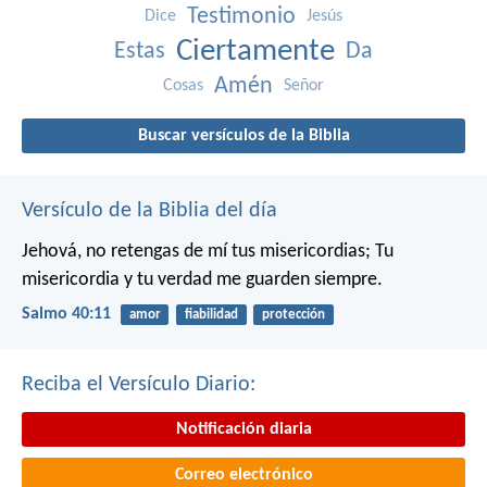
Testimonio
Dice
Jesús
Ciertamente
Estas
Da
Amén
Cosas
Señor
Buscar versículos de la Biblia
Versículo de la Biblia del día
Jehová, no retengas de mí tus misericordias;
Tu
misericordia y tu verdad me guarden siempre.
Salmo 40:11
amor
fiabilidad
protección
Reciba el Versículo Diario:
Notificación diaria
Correo electrónico