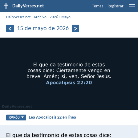
DailyVerses.net
Temas
Registrar
DailyVerses.net
›
Archivo
›
2026
›
Mayo
15 de mayo de 2026
Lea
Apocalipsis 22
en línea
RVR60
El que da testimonio de estas cosas dice: