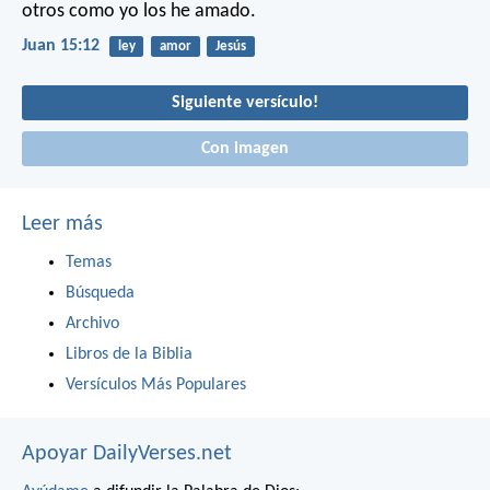
otros como yo los he amado.
Juan 15:12
ley
amor
Jesús
Siguiente versículo!
Con imagen
Leer más
Temas
Búsqueda
Archivo
Libros de la Biblia
Versículos Más Populares
Apoyar DailyVerses.net