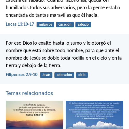
cadena en sábado? Cuando razonó así, quedaron
humillados todos sus adversarios, pero la gente estaba
encantada de tantas maravillas que él hacía.
Lucas 13:10-17
milagros
curación
sábado
Por eso Dios lo exaltó hasta lo sumo y le otorgó el
nombre que está sobre todo nombre, para que ante el
nombre de Jesús se doble toda rodilla en el cielo y en la
tierra y debajo de la tierra.
Filipenses 2:9-10
Jesús
adoración
cielo
Temas relacionados