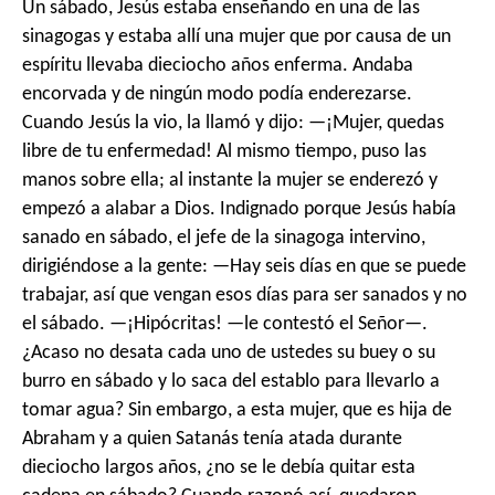
Un sábado, Jesús estaba enseñando en una de las
sinagogas y estaba allí una mujer que por causa de un
espíritu llevaba dieciocho años enferma. Andaba
encorvada y de ningún modo podía enderezarse.
Cuando Jesús la vio, la llamó y dijo: —¡Mujer, quedas
libre de tu enfermedad! Al mismo tiempo, puso las
manos sobre ella; al instante la mujer se enderezó y
empezó a alabar a Dios. Indignado porque Jesús había
sanado en sábado, el jefe de la sinagoga intervino,
dirigiéndose a la gente: —Hay seis días en que se puede
trabajar, así que vengan esos días para ser sanados y no
el sábado. —¡Hipócritas! —le contestó el Señor—.
¿Acaso no desata cada uno de ustedes su buey o su
burro en sábado y lo saca del establo para llevarlo a
tomar agua? Sin embargo, a esta mujer, que es hija de
Abraham y a quien Satanás tenía atada durante
dieciocho largos años, ¿no se le debía quitar esta