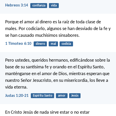
Hebreos 3:14
confianza
vida
Porque el amor al dinero es la raíz de toda clase de
males. Por codiciarlo, algunos se han desviado de la fe y
se han causado muchísimos sinsabores.
1 Timoteo 6:10
dinero
mal
codicia
Pero ustedes, queridos hermanos, edificándose sobre la
base de su santísima fe y orando en el Espíritu Santo,
manténganse en el amor de Dios, mientras esperan que
nuestro Señor Jesucristo, en su misericordia, los lleve a
vida eterna.
Judas 1:20-21
Espíritu Santo
amor
Jesús
En Cristo Jesús de nada sirve estar o no estar