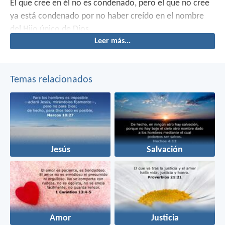
El que cree en él no es condenado, pero el que no cree
ya está condenado por no haber creído en el nombre
del Hijo único de Dios.
Leer más...
Temas relacionados
Jesús
Salvación
Amor
Justicia