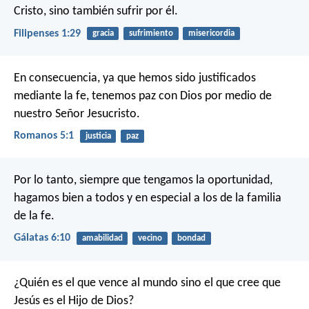
Cristo, sino también sufrir por él.
Filipenses 1:29
gracia
sufrimiento
misericordia
En consecuencia, ya que hemos sido justificados
mediante la fe, tenemos paz con Dios por medio de
nuestro Señor Jesucristo.
Romanos 5:1
justicia
paz
Por lo tanto, siempre que tengamos la oportunidad,
hagamos bien a todos y en especial a los de la familia
de la fe.
Gálatas 6:10
amabilidad
vecino
bondad
¿Quién es el que vence al mundo sino el que cree que
Jesús es el Hijo de Dios?