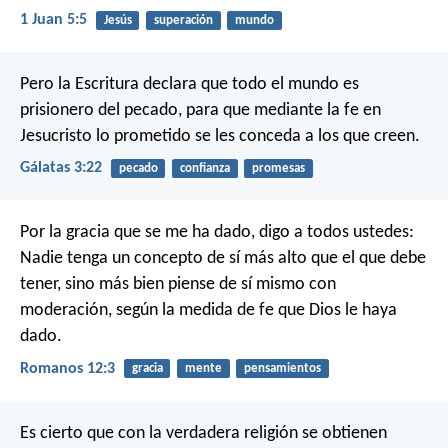
1 Juan 5:5
Jesús
superación
mundo
Pero la Escritura declara que todo el mundo es
prisionero del pecado, para que mediante la fe en
Jesucristo lo prometido se les conceda a los que creen.
Gálatas 3:22
pecado
confianza
promesas
Por la gracia que se me ha dado, digo a todos ustedes:
Nadie tenga un concepto de sí más alto que el que debe
tener, sino más bien piense de sí mismo con
moderación, según la medida de fe que Dios le haya
dado.
Romanos 12:3
gracia
mente
pensamientos
Es cierto que con la verdadera religión se obtienen