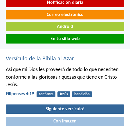
Notificación diaria
Correo electrónico
Android
En tu sitio web
Versículo de la Biblia al Azar
Así que mi Dios les proveerá de todo lo que necesiten,
conforme a las gloriosas riquezas que tiene en Cristo
Jesús.
Filipenses 4:19
confianza
Jesús
bendición
Siguiente versículo!
Con imagen