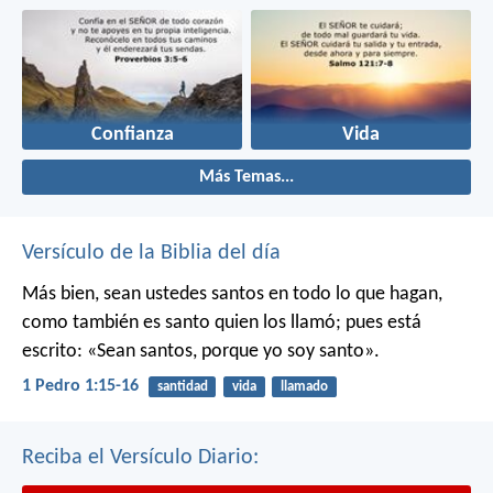
Confianza
Vida
Más Temas...
Versículo de la Biblia del día
Más bien, sean ustedes santos en todo lo que hagan,
como también es santo quien los llamó; pues está
escrito: «Sean santos, porque yo soy santo».
1 Pedro 1:15-16
santidad
vida
llamado
Reciba el Versículo Diario: