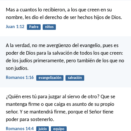
Mas a cuantos lo recibieron, a los que creen en su
nombre, les dio el derecho de ser hechos hijos de Dios.
Juan 1:12
Padre
niños
A la verdad, no me avergüenzo del evangelio, pues es
poder de Dios para la salvación de todos los que creen:
de los judíos primeramente, pero también de los que no
son judíos.
Romanos 1:16
evangelización
salvación
¿Quién eres tú para juzgar al siervo de otro? Que se
mantenga firme o que caiga es asunto de su propio
señor. Y se mantendrá firme, porque el Señor tiene
poder para sostenerlo.
Romanos 14:4
juicio
equipo