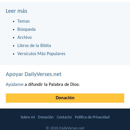
Leer más
Temas
Búsqueda
Archivo
Libros de la Biblia
Versículos Más Populares
Apoyar DailyVerses.net
Ayúdame
a difundir la Palabra de Dios:
Donación
Sobre mí
Donación
Contacto
Política de Privacidad
© 2026 DailyVerses.net