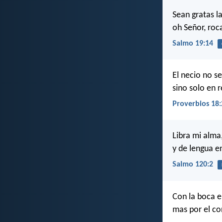
Sean gratas l
oh Señor, roc
Salmo 19:14
El necio no se
sino solo en 
Proverbios 18:
Libra mi alma
y de lengua e
Salmo 120:2
Con la boca e
mas por el co