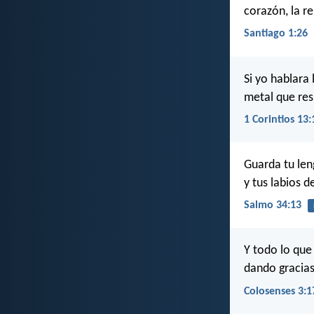
corazón, la re
Santiago 1:26
Si yo hablara
metal que res
1 Corintios 13:
Guarda tu len
y tus labios 
Salmo 34:13
Y todo lo que
dando gracias
Colosenses 3:1