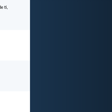
e ti,