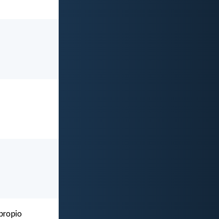
 propio