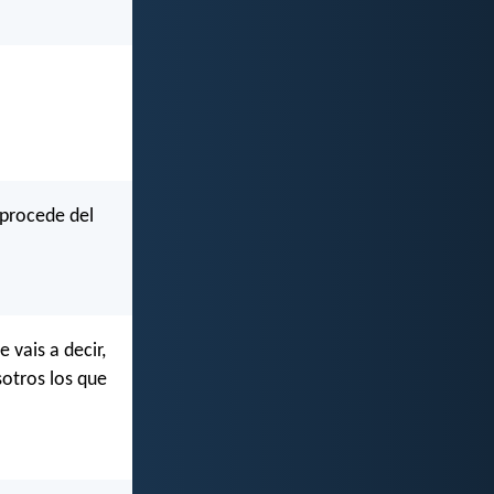
 procede del
 vais a decir,
sotros los que