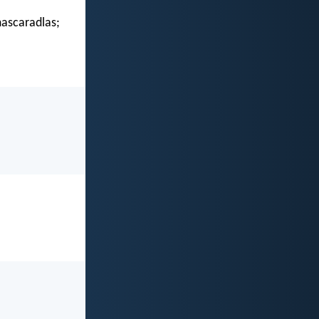
mascaradlas;