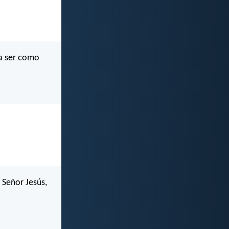
 a ser como
 Señor Jesús,