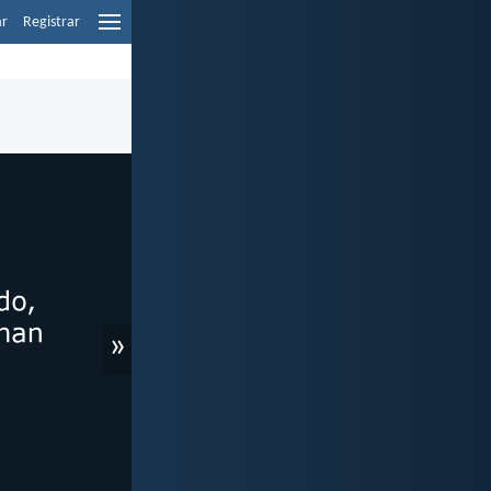
ar
Registrar
»