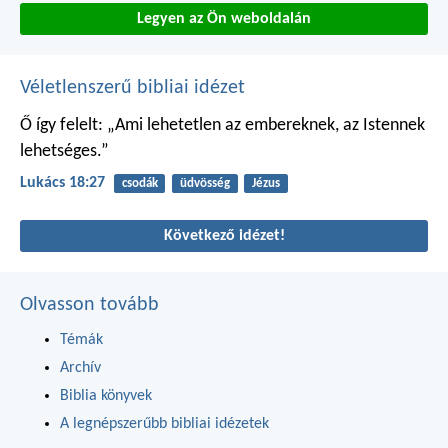
Legyen az Ön weboldalán
Véletlenszerű bibliai idézet
Ő így felelt: „Ami lehetetlen az embereknek, az Istennek
lehetséges.”
Lukács 18:27
csodák
üdvösség
Jézus
Következő idézet!
Olvasson tovább
Témák
Archív
Biblia könyvek
A legnépszerűbb bibliai idézetek