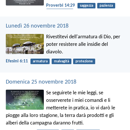
Proverbi 14:29
saggezza
pazienza
comprensione
Lunedì 26 novembre 2018
Rivestitevi dell'armatura di Dio, per
poter resistere alle insidie del
diavolo.
Efesini 6:11
armatura
malvagità
protezione
Domenica 25 novembre 2018
Se seguirete le mie leggi, se
osserverete i miei comandi e li
metterete in pratica, io vi darò le
piogge alla loro stagione, la terra darà prodotti e gli
alberi della campagna daranno frutti.