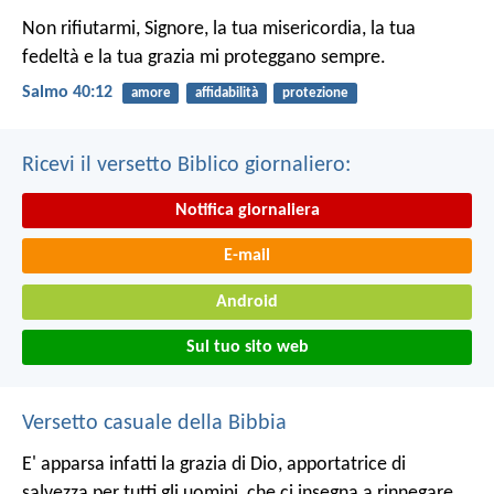
Non rifiutarmi, Signore, la tua misericordia,
la tua
fedeltà e la tua grazia
mi proteggano sempre.
Salmo 40:12
amore
affidabilità
protezione
Ricevi il versetto Biblico giornaliero:
Notifica giornaliera
E-mail
Android
Sul tuo sito web
Versetto casuale della Bibbia
E' apparsa infatti la grazia di Dio, apportatrice di
salvezza per tutti gli uomini, che ci insegna a rinnegare