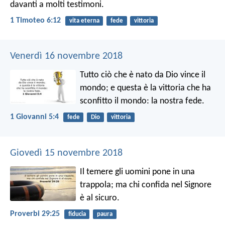
davanti a molti testimoni.
1 Timoteo 6:12
vita eterna
fede
vittoria
Venerdì 16 novembre 2018
Tutto ciò che è nato da Dio vince il
mondo; e questa è la vittoria che ha
sconfitto il mondo: la nostra fede.
1 Giovanni 5:4
fede
Dio
vittoria
Giovedì 15 novembre 2018
Il temere gli uomini pone in una
trappola;
ma chi confida nel Signore
è al sicuro.
Proverbi 29:25
fiducia
paura