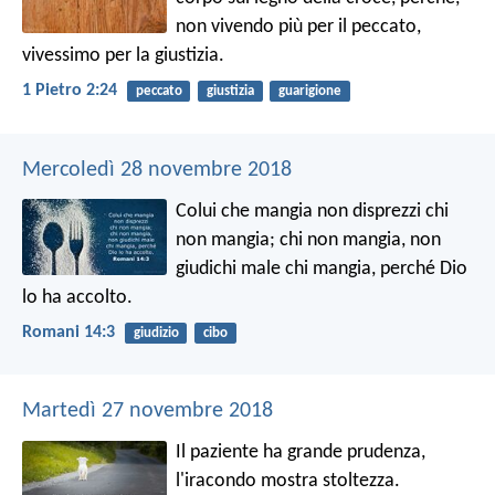
non vivendo più per il peccato,
vivessimo per la giustizia.
1 Pietro 2:24
peccato
giustizia
guarigione
Mercoledì 28 novembre 2018
Colui che mangia non disprezzi chi
non mangia; chi non mangia, non
giudichi male chi mangia, perché Dio
lo ha accolto.
Romani 14:3
giudizio
cibo
Martedì 27 novembre 2018
Il paziente ha grande prudenza,
l'iracondo mostra stoltezza.