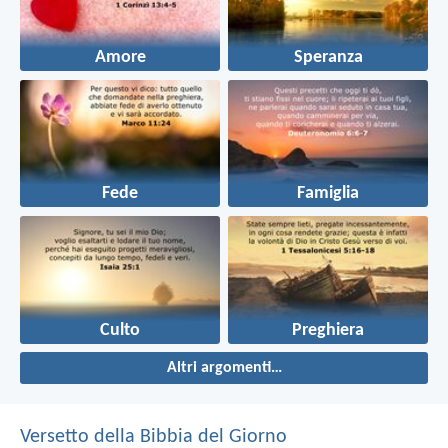
Amore
Speranza
Fede
Famiglia
Culto
Preghiera
Altri argomenti…
Versetto della Bibbia del Giorno