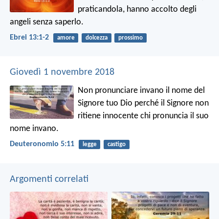
praticandola, hanno accolto degli
angeli senza saperlo.
Ebrei 13:1-2
amore
dolcezza
prossimo
Giovedì 1 novembre 2018
Non pronunciare invano il nome del
Signore tuo Dio perché il Signore non
ritiene innocente chi pronuncia il suo
nome invano.
Deuteronomio 5:11
legge
castigo
Argomenti correlati