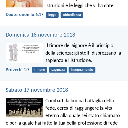
istruzioni e le leggi che vi ha date.
Deuteronomio 6:17
legge
obbedienza
Domenica 18 novembre 2018
Il timore del Signore è il principio
della scienza;
gli stolti disprezzano la
sapienza e l'istruzione.
Proverbi 1:7
timore
saggezza
insegnamento
Sabato 17 novembre 2018
Combatti la buona battaglia della
fede, cerca di raggiungere la vita
eterna alla quale sei stato chiamato
e per la quale hai fatto la tua bella professione di fede