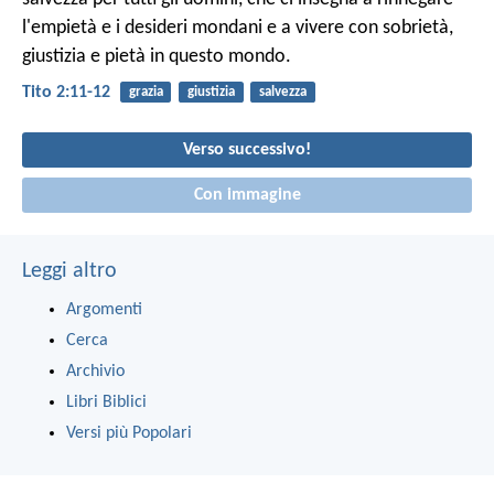
l'empietà e i desideri mondani e a vivere con sobrietà,
giustizia e pietà in questo mondo.
Tito 2:11-12
grazia
giustizia
salvezza
Verso successivo!
Con immagine
Leggi altro
Argomenti
Cerca
Archivio
Libri Biblici
Versi più Popolari