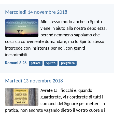
Mercoledì 14 novembre 2018
Allo stesso modo anche lo Spirito
viene in aiuto alla nostra debolezza,
perché nemmeno sappiamo che
cosa sia conveniente domandare, ma lo Spirito stesso
intercede con insistenza per noi, con gemiti
inesprimibili.
Romani 8:26
parlare
Spirito
preghiera
Martedì 13 novembre 2018
Avrete tali fiocchi e, quando li
guarderete, vi ricorderete di tutti i
comandi del Signore per metterli in
pratica; non andrete vagando dietro il vostro cuore e i