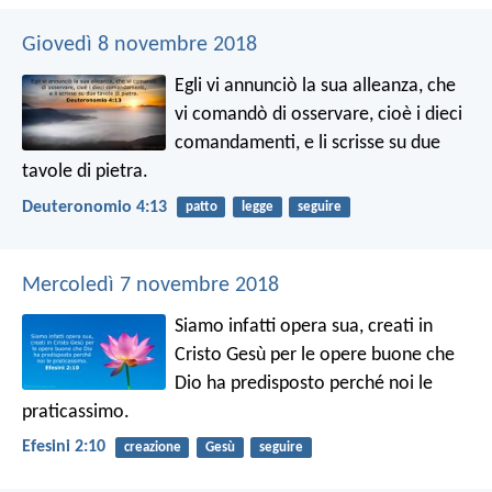
Giovedì 8 novembre 2018
Egli vi annunciò la sua alleanza, che
vi comandò di osservare, cioè i dieci
comandamenti, e li scrisse su due
tavole di pietra.
Deuteronomio 4:13
patto
legge
seguire
Mercoledì 7 novembre 2018
Siamo infatti opera sua, creati in
Cristo Gesù per le opere buone che
Dio ha predisposto perché noi le
praticassimo.
Efesini 2:10
creazione
Gesù
seguire