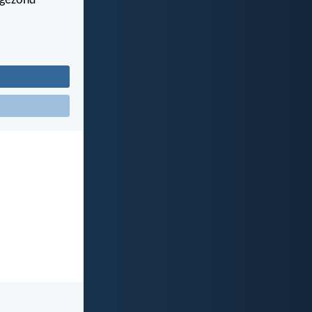
 gezond