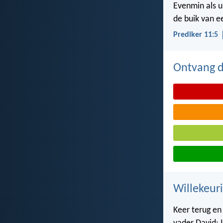
Evenmin als u
de buik van 
Prediker 11:5
Ontvang de
Willekeuri
Keer terug en 