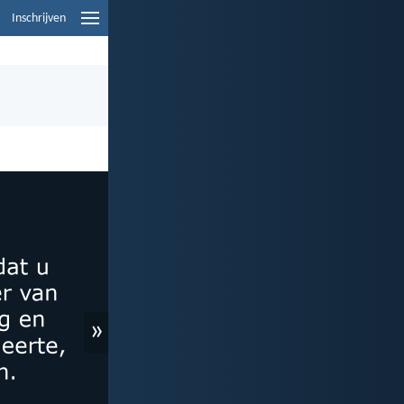
Inschrijven
»