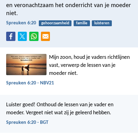
en veronachtzaam het onderricht van je moeder
niet.
Spreuken 6:20
gehoorzaamheid
familie
luisteren
Mijn zoon, houd je vaders richtlijnen
vast,
verwerp de lessen van je
moeder niet.
Spreuken 6:20 - NBV21
Luister goed! Onthoud de lessen van je vader en
moeder. Vergeet niet wat zij je geleerd hebben.
Spreuken 6:20 - BGT