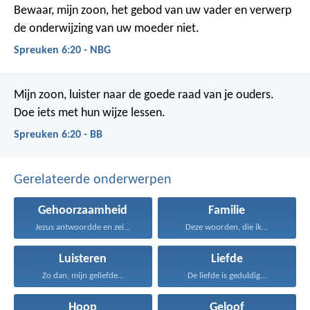
Bewaar, mijn zoon, het gebod van uw vader
en verwerp
de onderwijzing van uw moeder niet.
Spreuken 6:20 - NBG
Mijn zoon, luister naar de goede raad van je ouders.
Doe iets met hun wijze lessen.
Spreuken 6:20 - BB
Gerelateerde onderwerpen
Gehoorzaamheid
Familie
Jezus antwoordde en zei...
Deze woorden, die ik...
Luisteren
Liefde
Zo dan, mijn geliefde...
De liefde is geduldig...
Hoop
Geloof