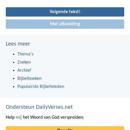
Volgende tekst!
Met afbeelding
Lees meer
Thema's
Zoeken
Archief
Bijbelboeken
Populairste Bijbelteksten
Ondersteun DailyVerses.net
Help
mij
het Woord van God verspreiden: