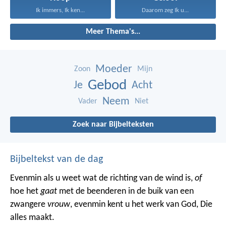
Ik immers, Ik ken...
Daarom zeg Ik u...
Meer Thema's...
Moeder
Zoon
Mijn
Gebod
Je
Acht
Neem
Vader
Niet
Zoek naar Bijbelteksten
Bijbeltekst van de dag
Evenmin als u weet wat de richting van de wind is,
of
hoe het
gaat
met de beenderen in de buik van een
zwangere
vrouw
, evenmin kent u het werk van God, Die
alles maakt.