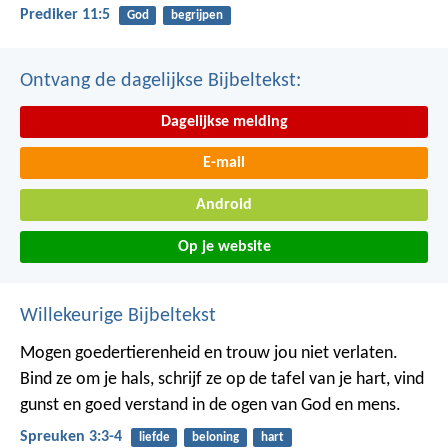
Prediker 11:5
God
begrijpen
Ontvang de dagelijkse Bijbeltekst:
Dagelijkse melding
E-mail
Android
Op je website
Willekeurige Bijbeltekst
Mogen goedertierenheid en trouw jou niet verlaten.
Bind ze om je hals, schrijf ze op de tafel van je hart,
vind
gunst en goed verstand
in de ogen van God en mens.
Spreuken 3:3-4
liefde
beloning
hart