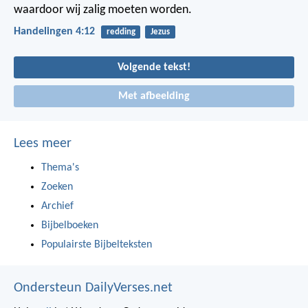
waardoor wij zalig moeten worden.
Handelingen 4:12
redding
Jezus
Volgende tekst!
Met afbeelding
Lees meer
Thema's
Zoeken
Archief
Bijbelboeken
Populairste Bijbelteksten
Ondersteun DailyVerses.net