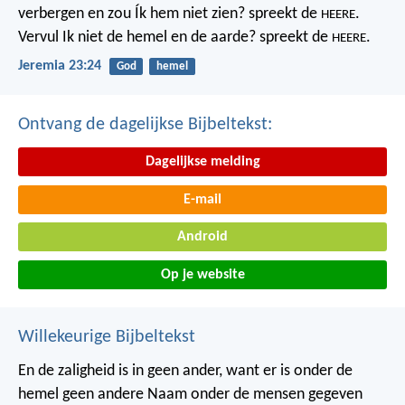
verbergen
en zou Ík hem niet zien? spreekt de
.
HEERE
Vervul Ik niet de hemel en de aarde?
spreekt de
.
HEERE
Jeremia 23:24
God
hemel
Ontvang de dagelijkse Bijbeltekst:
Dagelijkse melding
E-mail
Android
Op je website
Willekeurige Bijbeltekst
En de zaligheid is in geen ander, want er is onder de
hemel geen andere Naam onder de mensen gegeven