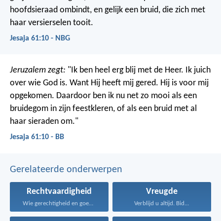
hoofdsieraad ombindt, en gelijk een bruid, die zich met
haar versierselen tooit.
Jesaja 61:10 - NBG
Jeruzalem zegt:
"Ik ben heel erg blij met de Heer.
Ik juich
over wie God is.
Want Hij heeft mij gered.
Hij is voor mij
opgekomen.
Daardoor ben ik nu net zo mooi als een
bruidegom in zijn feestkleren,
of als een bruid met al
haar sieraden om."
Jesaja 61:10 - BB
Gerelateerde onderwerpen
Rechtvaardigheid
Vreugde
Wie gerechtigheid en goedertierenheid...
Verblijd u altijd. Bid...