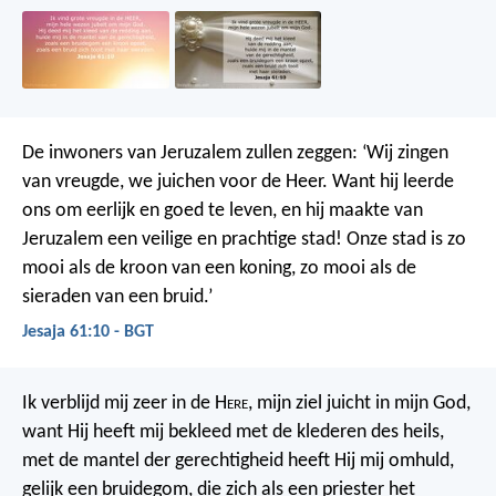
De inwoners van Jeruzalem zullen zeggen: ‘Wij zingen
van vreugde, we juichen voor de Heer. Want hij leerde
ons om eerlijk en goed te leven, en hij maakte van
Jeruzalem een veilige en prachtige stad! Onze stad is zo
mooi als de kroon van een koning, zo mooi als de
sieraden van een bruid.’
Jesaja 61:10 - BGT
Ik verblijd mij zeer in de H
ere
, mijn ziel juicht in mijn God,
want Hij heeft mij bekleed met de klederen des heils,
met de mantel der gerechtigheid heeft Hij mij omhuld,
gelijk een bruidegom, die zich als een priester het