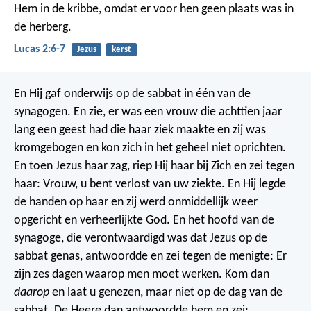
Hem in de kribbe, omdat er voor hen geen plaats was in
de herberg.
Lucas 2:6-7
Jezus
kerst
En Hij gaf onderwijs op de sabbat in één van de
synagogen. En zie, er was een vrouw die achttien jaar
lang een geest had die haar ziek maakte en zij was
kromgebogen en kon zich in het geheel niet oprichten.
En toen Jezus haar zag, riep Hij haar bij Zich en zei tegen
haar: Vrouw, u bent verlost van uw ziekte. En Hij legde
de handen op haar en zij werd onmiddellijk weer
opgericht en verheerlijkte God. En het hoofd van de
synagoge, die verontwaardigd was dat Jezus op de
sabbat genas, antwoordde en zei tegen de menigte: Er
zijn zes dagen waarop men moet werken. Kom dan
daarop
en laat u genezen, maar niet op de dag van de
sabbat. De Heere dan antwoordde hem en zei: