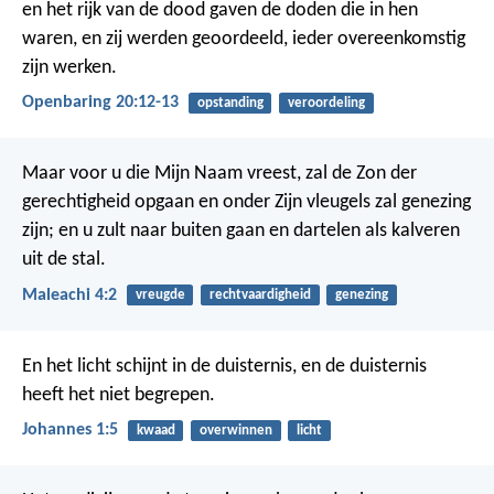
en het rijk van de dood gaven de doden die in hen
waren, en zij werden geoordeeld, ieder overeenkomstig
zijn werken.
Openbaring 20:12-13
opstanding
veroordeling
Maar voor u die Mijn Naam vreest,
zal de Zon der
gerechtigheid opgaan en onder Zijn vleugels zal genezing
zijn;
en u zult naar buiten gaan en dartelen
als kalveren
uit de stal.
Maleachi 4:2
vreugde
rechtvaardigheid
genezing
En het licht schijnt in de duisternis, en de duisternis
heeft het niet begrepen.
Johannes 1:5
kwaad
overwinnen
licht