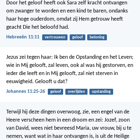
Door het geloof heeft ook Sara zelf kracht ontvangen
om zwanger te worden en een kind te baren, ondanks
haar hoge ouderdom, omdat zij Hem getrouw heeft
geacht Die het beloofd had.
Hebreeën 11:11
vertrouwen
geloof
beloning
Jezus zei tegen haar: Ik ben de Opstanding en het Leven;
wie in Mij gelooft, zal leven, ook al was hij gestorven, en
ieder die leeft en in Mij gelooft, zal niet sterven in
eeuwigheid. Gelooft u dat?
Johannes 11:25-26
geloof
overlijden
opstanding
Terwijl hij deze dingen overwoog, zie, een engel van de
Heere verscheen hem in een droom en zei: Jozef, zoon
van David, wees niet bevreesd Maria, uw vrouw, bij u te
nemen, want wat in haar ontvangen is, is uit de Heilige