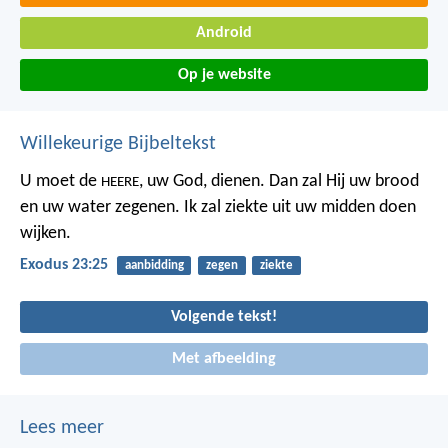
Android
Op je website
Willekeurige Bijbeltekst
U moet de
, uw God, dienen. Dan zal Hij uw brood
HEERE
en uw water zegenen. Ik zal ziekte uit uw midden doen
wijken.
Exodus 23:25
aanbidding
zegen
ziekte
Volgende tekst!
Met afbeelding
Lees meer