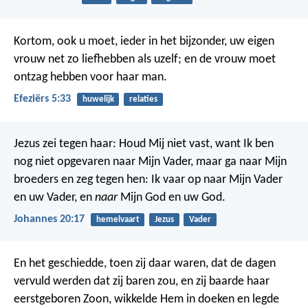
Kortom, ook u moet, ieder in het bijzonder, uw eigen
vrouw net zo liefhebben als uzelf; en de vrouw moet
ontzag hebben voor haar man.
Efeziërs 5:33
huwelijk
relaties
Jezus zei tegen haar: Houd Mij niet vast, want Ik ben
nog niet opgevaren naar Mijn Vader, maar ga naar Mijn
broeders en zeg tegen hen: Ik vaar op naar Mijn Vader
en uw Vader, en
naar
Mijn God en uw God.
Johannes 20:17
hemelvaart
Jezus
Vader
En het geschiedde, toen zij daar waren, dat de dagen
vervuld werden dat zij baren zou,
en zij baarde haar
eerstgeboren Zoon, wikkelde Hem in doeken en legde