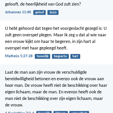
gelooft, de heerlijkheid van God zult zien?
Johannes 11:40
geloof
Jezus
U hebt gehoord dat tegen het voorgeslacht gezegd is: U
zult geen overspel plegen.
Maar Ik zeg u dat al wie naar
een vrouw kijkt om haar te begeren, in zijn hart al
overspel met haar gepleegd heeft.
Matteüs 5:27-28
huwelijk
begeerte
hart
Laat de man aan
zijn
vrouw de verschuldigde
bereidwilligheid betonen en evenzo ook de vrouw aan
haar
man. De vrouw heeft niet de beschikking over haar
eigen lichaam, maar de man. En evenzo heeft ook de
man niet de beschikking over zijn eigen lichaam, maar
de vrouw.