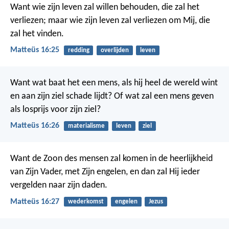
Want wie zijn leven zal willen behouden, die zal het
verliezen; maar wie zijn leven zal verliezen om Mij, die
zal het vinden.
Matteüs 16:25
redding
overlijden
leven
Want wat baat het een mens, als hij heel de wereld wint
en aan zijn ziel schade lijdt? Of wat zal een mens geven
als losprijs voor zijn ziel?
Matteüs 16:26
materialisme
leven
ziel
Want de Zoon des mensen zal komen in de heerlijkheid
van Zijn Vader, met Zijn engelen, en dan zal Hij ieder
vergelden naar zijn daden.
Matteüs 16:27
wederkomst
engelen
Jezus