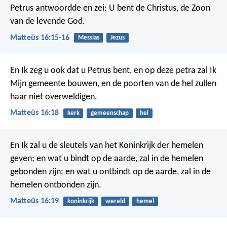
Petrus antwoordde en zei: U bent de Christus, de Zoon
van de levende God.
Matteüs 16:15-16
Messias
Jezus
En Ik zeg u ook dat u Petrus bent, en op deze petra zal Ik
Mijn gemeente bouwen, en de poorten van de hel zullen
haar niet overweldigen.
Matteüs 16:18
kerk
gemeenschap
hel
En Ik zal u de sleutels van het Koninkrijk der hemelen
geven; en wat u bindt op de aarde, zal in de hemelen
gebonden zijn; en wat u ontbindt op de aarde, zal in de
hemelen ontbonden zijn.
Matteüs 16:19
koninkrijk
wereld
hemel