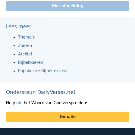
Met afbeelding
Lees meer
Thema's
Zoeken
Archief
Bijbelboeken
Populairste Bijbelteksten
Ondersteun DailyVerses.net
Help
mij
het Woord van God verspreiden:
Donatie