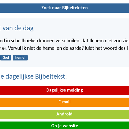
Zoek naar Bijbelteksten
t van de dag
nd in schuilhoeken kunnen verschuilen, dat Ik hem niet zou zien
ren
. Vervul Ik niet de hemel en de aarde? luidt het woord des 
God
hemel
 dagelijkse Bijbeltekst:
Dagelijkse melding
E-mail
Android
Op je website