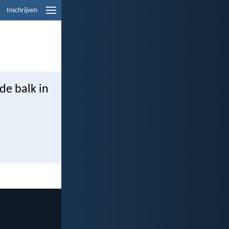
Inschrijven
de balk in