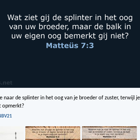
 naar de splinter in het oog van je broeder of zuster, terwijl je
et opmerkt?
 NBV21